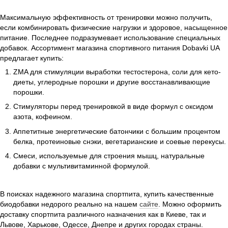
Максимальную эффективность от тренировки можно получить,
если комбинировать физические нагрузки и здоровое, насыщенное
питание. Последнее подразумевает использование специальных
добавок. Ассортимент магазина спортивного питания Dobavki UA
предлагает купить:
ZMA для стимуляции выработки тестостерона, соли для кето-
диеты, углеродные порошки и другие восстанавливающие
порошки.
Стимуляторы перед тренировкой в виде формул с оксидом
азота, кофеином.
Аппетитные энергетические батончики с большим процентом
белка, протеиновые снэки, вегетарианские и соевые перекусы.
Смеси, используемые для строения мышц, натуральные
добавки с мультивитаминной формулой.
В поисках надежного магазина спортпита, купить качественные
биодобавки недорого реально на нашем
сайте
. Можно оформить
доставку спортпита различного назначения как в Киеве, так и
Львове, Харькове, Одессе, Днепре и других городах страны.