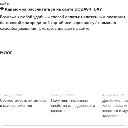
сайте
💚 Как можно рассчитаться на сайте DOBAVKI.UA?
Возможен любой удобный способ оплаты: наложенным платежом,
банковской или кредитной картой или через кассу / терминал
самообслуживания.
Смотреть дальше на сайте
Блог
18 августа 2023
11 августа 2023
4 августа 2023
Совместимость витаминов
Пажитник - полезные
Дикий ямс: п
и микроэлементов
свойства для здоровья и
использовани
красоты
женского и му
здоровья