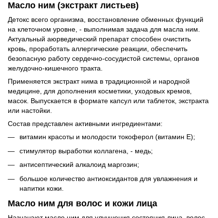
Масло ним (экстракт листьев)
Детокс всего организма, восстановление обменных функций
на клеточном уровне, - выполнимая задача для масла ним.
Актуальный аюрведический препарат способен очистить
кровь, проработать аллергические реакции, обеспечить
безопасную работу сердечно-сосудистой системы, органов
желудочно-кишечного тракта.
Применяется экстракт нима в традиционной и народной
медицине, для дополнения косметики, уходовых кремов,
масок. Выпускается в формате капсул или таблеток, экстракта
или настойки.
Состав представлен активными ингредиентами:
витамин красоты и молодости токоферол (витамин Е);
стимулятор выработки коллагена, - медь;
антисептический алкалоид маргозин;
большое количество антиоксидантов для увлажнения и
напитки кожи.
Масло ним для волос и кожи лица
Назначают масло ним для улучшения состояния лица, волос,