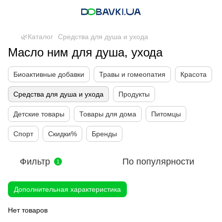
🌿Каталог
Средства для душа и ухода
Масло ним для душа, ухода
Биоактивные добавки
Травы и гомеопатия
Красота
Средства для душа и ухода
Продукты
Детские товары
Товары для дома
Питомцы
Спорт
Скидки%
Бренды
Фильтр
По популярности
1
Дополнительная характеристика
Нет товаров