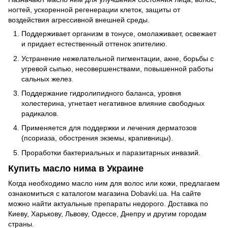
ногтей, ускоренной регенерации клеток, защиты от
воздействия агрессивной внешней среды.
Поддерживает организм в тонусе, омолаживает, освежает
и придает естественный оттенок эпителию.
Устранение нежелательной пигментации, акне, борьбы с
угревой сыпью, несовершенствами, повышенной работы
сальных желез.
Поддержание гидролипидного баланса, уровня
холестерина, угнетает негативное влияние свободных
радикалов.
Применяется для поддержки и лечения дерматозов
(псориаза, обострения экземы, крапивницы).
Проработки бактериальных и паразитарных инвазий.
Купить масло нима в Украине
Когда необходимо масло ним для волос или кожи, предлагаем
ознакомиться с каталогом магазина Dobavki.ua. На сайте
можно найти актуальные препараты недорого. Доставка по
Киеву, Харькову, Львову, Одессе, Днепру и другим городам
страны.