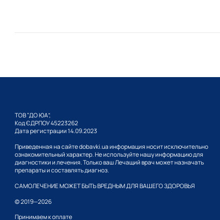
ТОВ “ДО ЮА”,
Код ЄДРПОУ 45223262
Дата регистрации 14.09.2023
Приведенная на сайте dobavki.ua информация носит исключительно
ознакомительный характер. Не используйте нашу информацию для
диагностики и лечения. Только ваш Лечащий врач может назначать
препараты и составлять диагноз.
САМОЛЕЧЕНИЕ МОЖЕТ БЫТЬ ВРЕДНЫМ ДЛЯ ВАШЕГО ЗДОРОВЬЯ
© 2019—2026
Принимаем к оплате