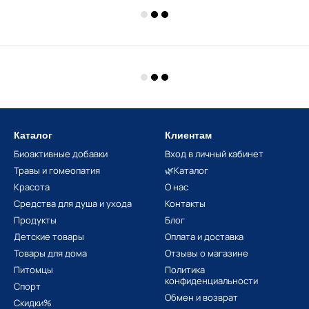
Каталог
Клиентам
Биоактивные добавки
Вход в личный кабинет
Травы и гомеопатия
🌿Каталог
Красота
О нас
Средства для душа и ухода
Контакты
Продукты
Блог
Детские товары
Оплата и доставка
Товары для дома
Отзывы о магазине
Питомцы
Политика
конфиденциальности
Спорт
Обмен и возврат
Скидки%