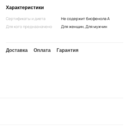
Характеристики
Сертификаты и диета
Не содержит бисфенола А
Для кого предназначено
Для женщин, Для мужчин
Доставка
Оплата
Гарантия