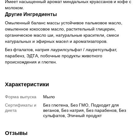
Имеет насыщенный аромат миндальных круассанов и кофе с
молоком.
Другие Ингредиенты
Омыленный баланс массы устойчивое пальмовое масло,
омыленное кокосовое масло, растительный глицерин,
органическое масло ши, натуральные красители, смеси
натуральных и эфирных масел и ароматизаторов.
Без фталатов, натрия лаурилсульфат / лауретсульфат,
парабенз, ЭДТА, побочные продукты животного
происхождения и глютен.
Характеристики
Форма выпуска
Мыло
Сертификаты и
Без глютена, Без ГМО, Подходит для
диета
веганов, Без натрия, Без парабенов, Без
сульфатов, Этичный продукт
Отзывы