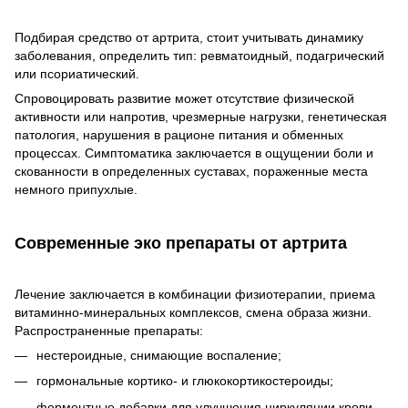
Подбирая средство от артрита, стоит учитывать динамику
заболевания, определить тип: ревматоидный, подагрический
или псориатический.
Спровоцировать развитие может отсутствие физической
активности или напротив, чрезмерные нагрузки, генетическая
патология, нарушения в рационе питания и обменных
процессах. Симптоматика заключается в ощущении боли и
скованности в определенных суставах, пораженные места
немного припухлые.
Современные эко препараты от артрита
Лечение заключается в комбинации физиотерапии, приема
витаминно-минеральных комплексов, смена образа жизни.
Распространенные препараты:
нестероидные, снимающие воспаление;
гормональные кортико- и глюкокортикостероиды;
ферментные добавки для улучшения циркуляции крови.