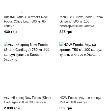
2
Листья Оливы Экстракт Now
Женьшень Now Foods (Panax
Foods (Olive Leaf) 500 мг 60
Ginseng) 500 мг 100
капсул
вегетарианских капсул
430 грн
827 грн
Акулий хрящ Now Foods (Shark
NOW Foods, Акульи хрящи,
Cartilage) 750 мг 300 капсул
750 мг, 100 капсул
2 038 грн
692 грн