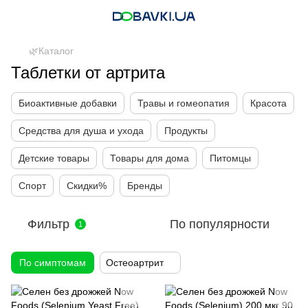
🌿Каталог
Таблетки от артрита
Биоактивные добавки
Травы и гомеопатия
Красота
Средства для душа и ухода
Продукты
Детские товары
Товары для дома
Питомцы
Спорт
Скидки%
Бренды
Фильтр
По популярности
1
По симптомам
Остеоартрит