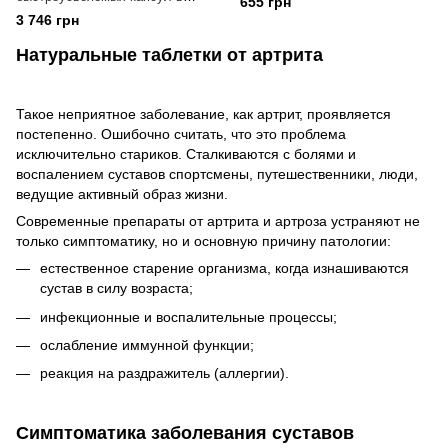
655 грн
растительной оболочке
3 746 грн
Натуральные таблетки от артрита
Такое неприятное заболевание, как артрит, проявляется
постепенно. Ошибочно считать, что это проблема
исключительно стариков. Сталкиваются с болями и
воспалением суставов спортсмены, путешественники, люди,
ведущие активный образ жизни.
Современные препараты от артрита и артроза устраняют не
только симптоматику, но и основную причину патологии:
естественное старение организма, когда изнашиваются
сустав в силу возраста;
инфекционные и воспалительные процессы;
ослабление иммунной функции;
реакция на раздражитель (аллергии).
Симптоматика заболевания суставов