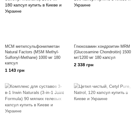
МСМ метилсульфонилметан
Глюкозамин хондроитин MRM
Natural Factors (MSM Methyl-
(Glucosamine Chondroitin) 1500
Sulfonyl-Methane) 1000 мг 180
мг/1200 мг 180 капсул
капсул
2 338 грн
1 143 грн