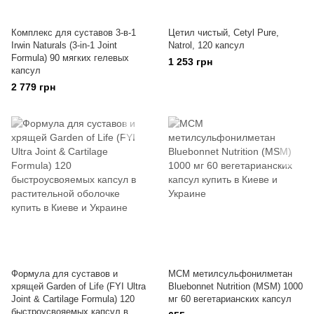
Комплекс для суставов 3-в-1
Цетил чистый, Cetyl Pure,
Irwin Naturals (3-in-1 Joint
Natrol, 120 капсул
Formula) 90 мягких гелевых
1 253 грн
капсул
2 779 грн
Формула для суставов и
МСМ метилсульфонилметан
хрящей Garden of Life (FYI Ultra
Bluebonnet Nutrition (MSM) 1000
Joint & Cartilage Formula) 120
мг 60 вегетарианских капсул
быстроусвояемых капсул в