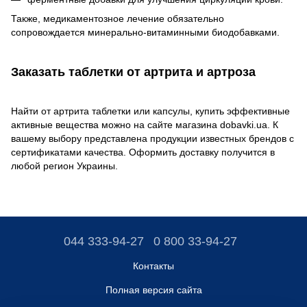
Также, медикаментозное лечение обязательно
сопровождается минерально-витаминными биодобавками.
Заказать таблетки от артрита и артроза
Найти от артрита таблетки или капсулы, купить эффективные
активные вещества можно на сайте магазина dobavki.ua. К
вашему выбору представлена продукции известных брендов с
сертификатами качества. Оформить доставку получится в
любой регион Украины.
044 333-94-27
0 800 33-94-27
Контакты
Полная версия сайта