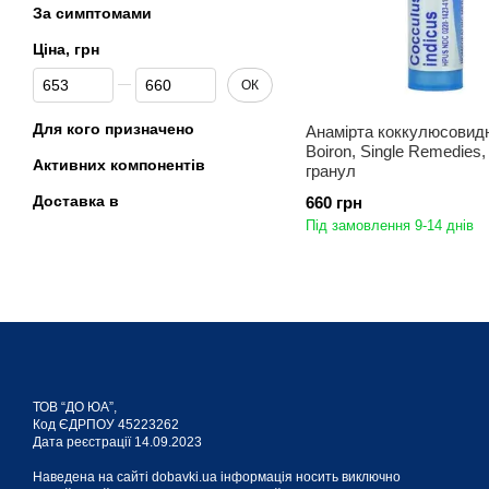
За симптомами
Ціна, грн
Від Ціна, грн
До Ціна, грн
ОК
Для кого призначено
Анамірта коккулюсовид
Boiron, Single Remedies,
Активних компонентів
гранул
Доставка в
660 грн
Під замовлення 9-14 днів
ТОВ “ДО ЮА”,
Код ЄДРПОУ 45223262
Дата реєстрації 14.09.2023
Наведена на сайті dobavki.ua інформація носить виключно