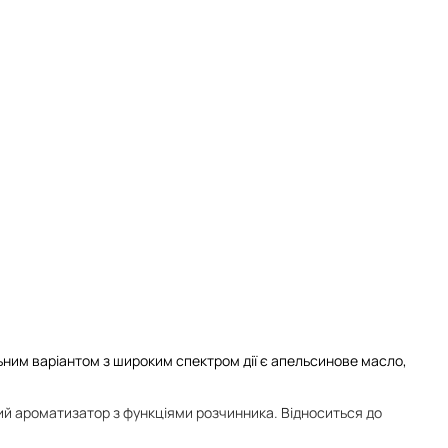
льним варіантом з широким спектром дії є апельсинове масло,
ий ароматизатор з функціями розчинника. Відноситься до