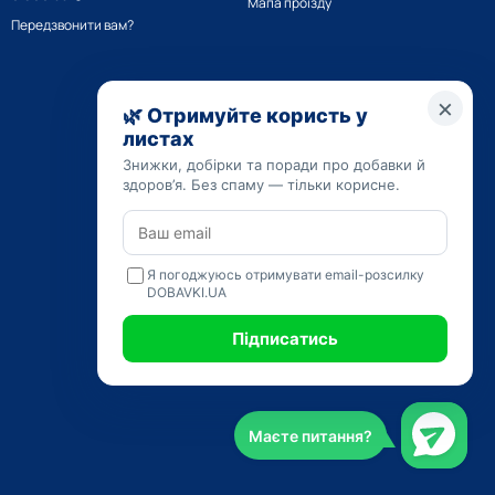
Мапа проїзду
Передзвонити вам?