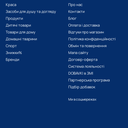
Краса
Про нас
Засоби для душу та догляду
Контакти
Продукти
Блог
Дитячі товари
Оплата і доставка
Товари для дому
Відгуки про магазин
Домашні тварини
Політика конфіденційності
Спорт
Обмін та повернення
Знижки%
Мапа сайту
Бренди
Договір-оферта
Система лояльності
DOBAVKI в ЗМІ
Партнерська програма
Підбір добавок
Ми в соцмережах