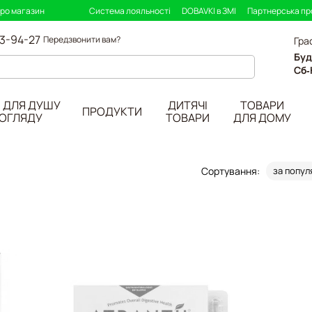
про магазин
Система лояльності
DOBAVKI в ЗМІ
Партнерська п
33-94-27
Передзвонити вам?
Гра
Буд
Сб-
 ДЛЯ ДУШУ
ДИТЯЧІ
ТОВАРИ
ПРОДУКТИ
ДОГЛЯДУ
ТОВАРИ
ДЛЯ ДОМУ
Сортування:
за попул