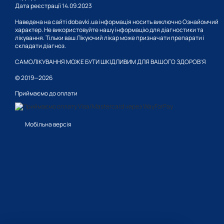
Дата реєстрації 14.09.2023
Наведена на сайті dobavki.ua інформація носить виключно Ознайомчий
характер. Не використовуйте нашу інформацію для діагностики та
лікування. Тільки ваш Лікуючий лікар може призначати препарати і
складати діагноз.
САМОЛІКУВАННЯ МОЖЕ БУТИ ШКІДЛИВИМ ДЛЯ ВАШОГО ЗДОРОВ'Я
© 2019—2026
Приймаємо до оплати
Мобільна версія