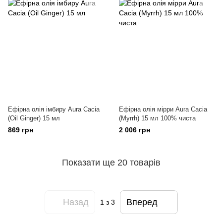
Ефірна олія імбиру Aura Cacia
Ефірна олія мірри Aura Cacia
(Oil Ginger) 15 мл
(Myrrh) 15 мл 100% чиста
869 грн
2 006 грн
Показати ще 20 товарів
Назад
Вперед
1
з 3