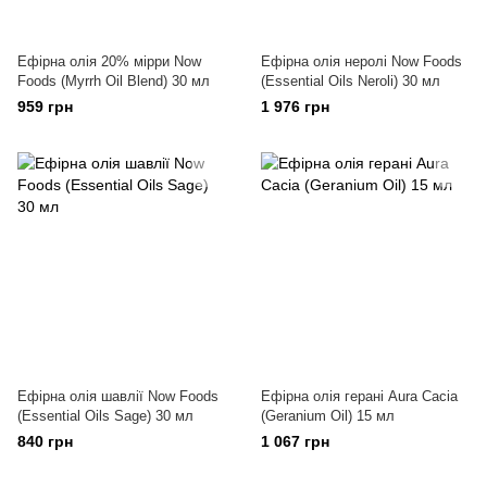
Ефірна олія 20% мірри Now
Ефірна олія неролі Now Foods
Foods (Myrrh Oil Blend) 30 мл
(Essential Oils Neroli) 30 мл
959 грн
1 976 грн
Ефірна олія шавлії Now Foods
Ефірна олія герані Aura Cacia
(Essential Oils Sage) 30 мл
(Geranium Oil) 15 мл
840 грн
1 067 грн