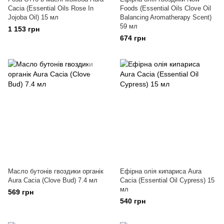
Cacia (Essential Oils Rose In
Foods (Essential Oils Clove Oil
Jojoba Oil) 15 мл
Balancing Aromatherapy Scent)
59 мл
1 153 грн
674 грн
Масло бутонів гвоздики органік
Ефірна олія кипариса Aura
Aura Cacia (Clove Bud) 7.4 мл
Cacia (Essential Oil Cypress) 15
мл
569 грн
540 грн