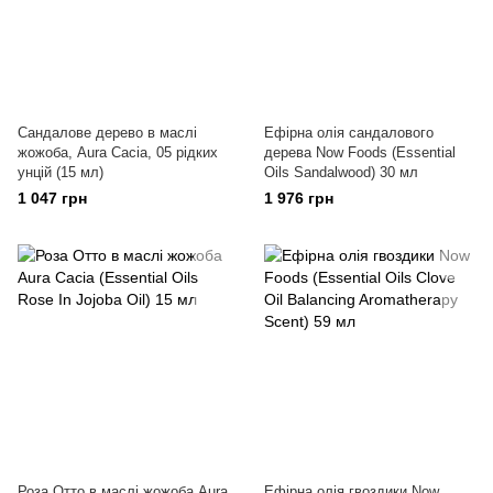
Сандалове дерево в маслі
Ефірна олія сандалового
жожоба, Aura Cacia, 05 рідких
дерева Now Foods (Essential
унцій (15 мл)
Oils Sandalwood) 30 мл
1 047 грн
1 976 грн
Роза Отто в маслі жожоба Aura
Ефірна олія гвоздики Now