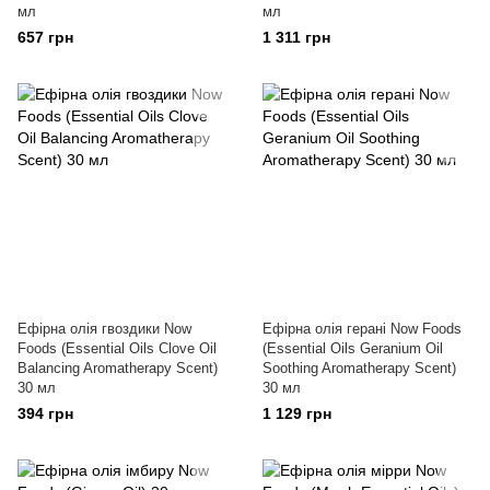
мл
мл
657 грн
1 311 грн
Ефірна олія гвоздики Now
Ефірна олія герані Now Foods
Foods (Essential Oils Clove Oil
(Essential Oils Geranium Oil
Balancing Aromatherapy Scent)
Soothing Aromatherapy Scent)
30 мл
30 мл
394 грн
1 129 грн