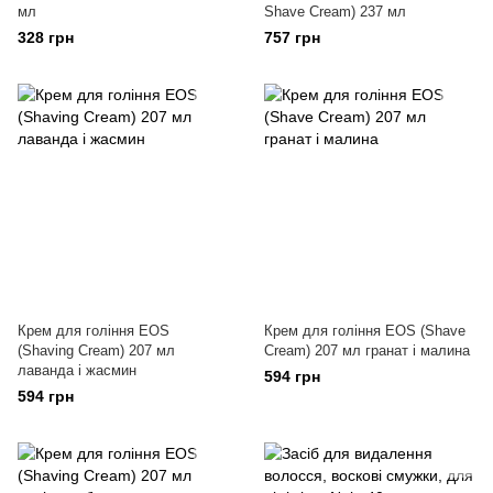
мл
Shave Cream) 237 мл
328 грн
757 грн
Крем для гоління EOS
Крем для гоління EOS (Shave
(Shaving Cream) 207 мл
Cream) 207 мл гранат і малина
лаванда і жасмин
594 грн
594 грн