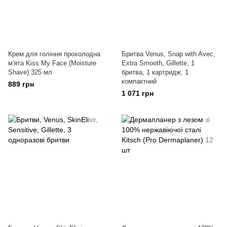
Крем для гоління прохолодна
Бритва Venus, Snap with Avec,
м'ята Kiss My Face (Moisture
Extra Smooth, Gillette, 1
Shave) 325 мл
бритва, 1 картридж, 1
компактний
889 грн
1 071 грн