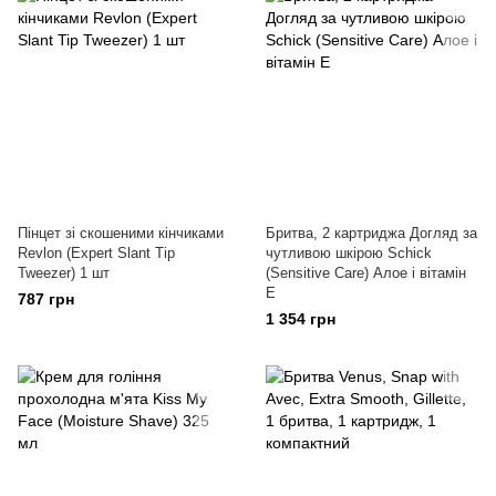
Пінцет зі скошеними кінчиками
Бритва, 2 картриджа Догляд за
Revlon (Expert Slant Tip
чутливою шкірою Schick
Tweezer) 1 шт
(Sensitive Care) Алое і вітамін
E
787 грн
1 354 грн