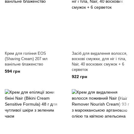
Крем для гоління EOS
Засіб для видалення волосся,
(Shaving Cream) 207 мл
воскові смужки, для ніг і тіла,
ванільне блаженство
Nair, 40 воскових смужок + 6
серветок
594 грн
922 грн