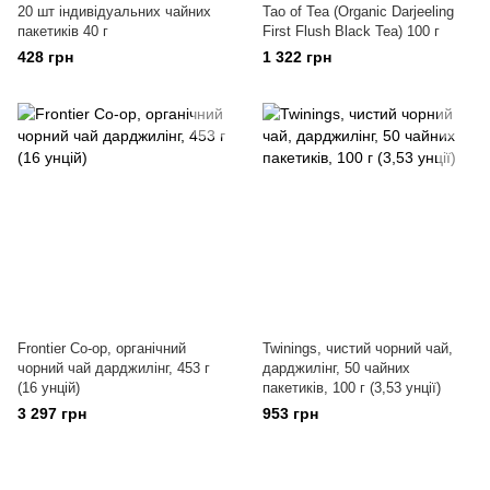
20 шт індивідуальних чайних
Tao of Tea (Organic Darjeeling
пакетиків 40 г
First Flush Black Tea) 100 г
428 грн
1 322 грн
Frontier Co-op, органічний
Twinings, чистий чорний чай,
чорний чай дарджилінг, 453 г
дарджилінг, 50 чайних
(16 унцій)
пакетиків, 100 г (3,53 унції)
3 297 грн
953 грн