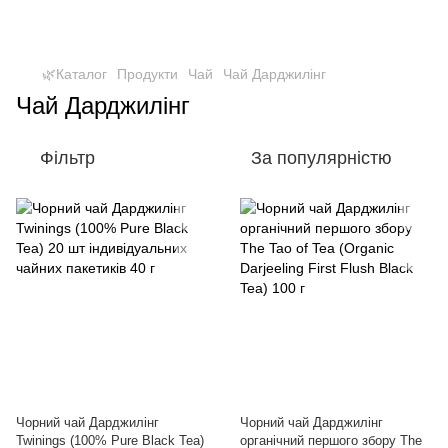
🌿Каталог
Продукти
Чай
Чай Дарджилінг
Чай Дарджилінг
Фільтр
За популярністю
Чорний чай Дарджилінг
Чорний чай Дарджилінг
Twinings (100% Pure Black Tea)
органічний першого збору The