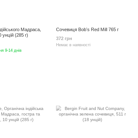
дійського Мадраса,
Сочевиця Bob's Red Mill 765 г
0 унцій (285 г)
372 грн
Немає в наявності
я 9-14 днів