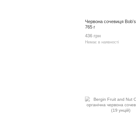
Червона сочевиця Bob's 
765 г
436 грн
Немає в наявності