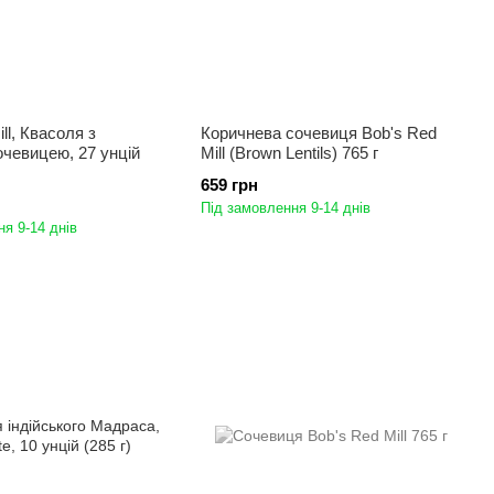
ll, Квасоля з
Коричнева сочевиця Bob's Red
чевицею, 27 унцій
Mill (Brown Lentils) 765 г
659 грн
Під замовлення 9-14 днів
я 9-14 днів