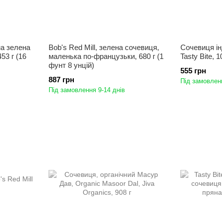
на зелена
Bob's Red Mill, зелена сочевиця,
Сочевиця ін
53 г (16
маленька по-французьки, 680 г (1
Tasty Bite, 1
фунт 8 унцій)
555 грн
887 грн
Під замовленн
Під замовлення 9-14 днів