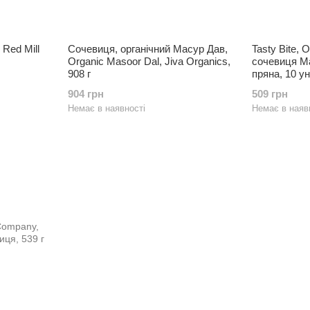
Red Mill
Сочевиця, органічний Масур Дав,
Tasty Bite, 
Organic Masoor Dal, Jiva Organics,
сочевиця Ма
908 г
пряна, 10 ун
904 грн
509 грн
Немає в наявності
Немає в наяв