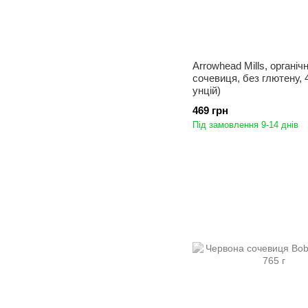
Arrowhead Mills, органіч
сочевиця, без глютену, 4
унцій)
469 грн
Під замовлення 9-14 днів