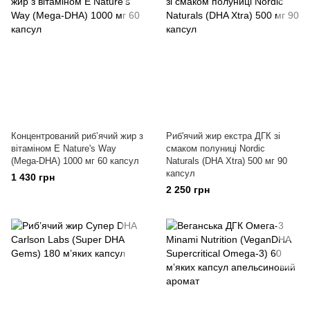
Концентрований рибʼячий жир з
Риб'ячий жир екстра ДГК зі
вітаміном Е Nature's Way
смаком полуниці Nordic
(Mega-DHA) 1000 мг 60 капсул
Naturals (DHA Xtra) 500 мг 90
капсул
1 430 грн
2 250 грн