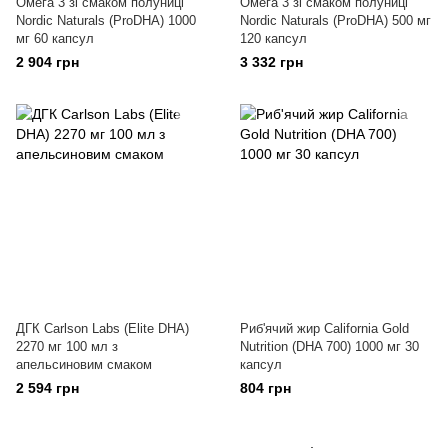
Омега 3 зі смаком полуниці
Омега 3 зі смаком полуниці
Nordic Naturals (ProDHA) 1000
Nordic Naturals (ProDHA) 500 мг
мг 60 капсул
120 капсул
2 904 грн
3 332 грн
ДГК Carlson Labs (Elite DHA)
Риб'ячий жир California Gold
2270 мг 100 мл з
Nutrition (DHA 700) 1000 мг 30
апельсиновим смаком
капсул
2 594 грн
804 грн