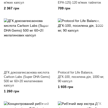
м'яких капсул
EPA-125) 120 м'яких таблеток
2 367 грн
709 грн
ДГК докозагексаєнова кислота
Protocol for Life Balance,
Carlson Labs (Super DHA Gems)
ДГК-100, посилена дія, 1000 мг,
500 мг 60+20 желатинових
90 капсул
капсул
1 935 грн
1 260 грн