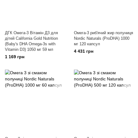
ДГК Омега-3 Вітамін Д3 для
Омега-3 риб'ячий жир полуниця
дітей California Gold Nutrition
Nordic Naturals (ProDHA) 1000
(Baby's DHA Omega-3s with
мг 120 капсул
Vitamin D3) 1050 мг 59 мл
4 431 грн
1 169 грн