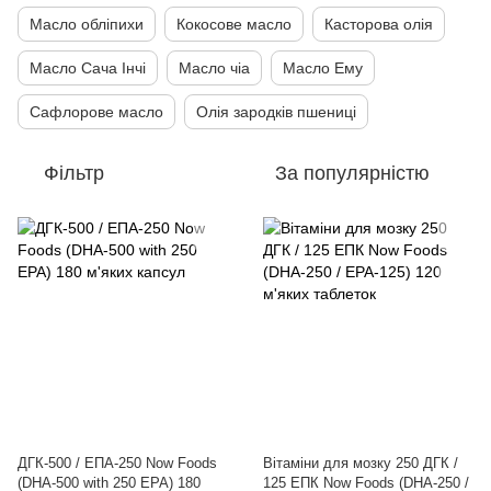
Масло обліпихи
Кокосове масло
Касторова олія
Масло Сача Інчі
Масло чіа
Масло Ему
Сафлорове масло
Олія зародків пшениці
Фільтр
За популярністю
ДГК-500 / ЕПА-250 Now Foods
Вітаміни для мозку 250 ДГК /
(DHA-500 with 250 EPA) 180
125 ЕПК Now Foods (DHA-250 /