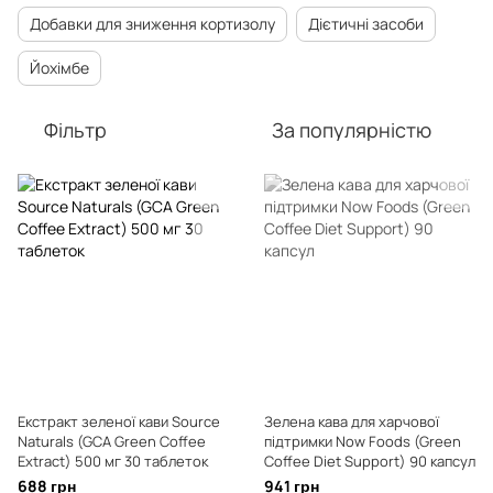
Добавки для зниження кортизолу
Дієтичні засоби
Йохімбе
Фільтр
За популярністю
Екстракт зеленої кави Source
Зелена кава для харчової
Naturals (GCA Green Coffee
підтримки Now Foods (Green
Extract) 500 мг 30 таблеток
Coffee Diet Support) 90 капсул
688 грн
941 грн