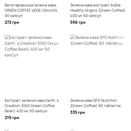
Вегетаріанська зелена кава,
Зелена кава екстракт бобів
GREEN COFFEE VEGE, OstroVit,
Healthy Origins (Green Coffee)
90 капсул
400 мг 60 капсул
272 грн
596 грн
Екстракт зеленої кави Earth`s
Зелена кава SFD Nutrition
Creation (G50 Green Coffee
(Green Coffee) 90 таблеток
Bean) 400 мг 60 капсул
335 грн
219 грн