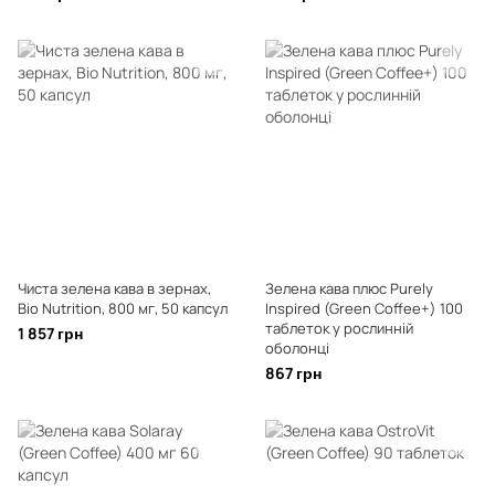
Чиста зелена кава в зернах,
Зелена кава плюс Purely
Bio Nutrition, 800 мг, 50 капсул
Inspired (Green Coffee+) 100
таблеток у рослинній
1 857 грн
оболонці
867 грн