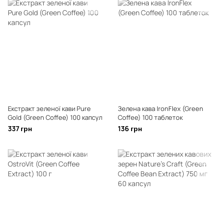
Екстракт зеленої кави Pure
Зелена кава IronFlex (Green
Gold (Green Coffee) 100 капсул
Coffee) 100 таблеток
337 грн
136 грн