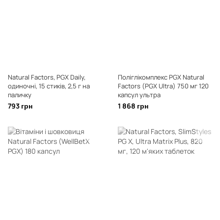
Natural Factors, PGX Daily,
Поліглікомплекс PGX Natural
одиночні, 15 стиків, 2,5 г на
Factors (PGX Ultra) 750 мг 120
паличку
капсул ультра
793 грн
1 868 грн