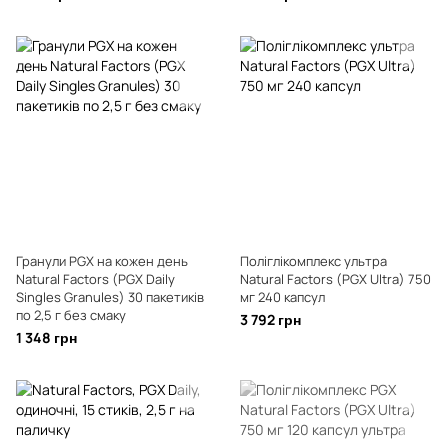
Гранули PGX на кожен день
Поліглікомплекс ультра
Natural Factors (PGX Daily
Natural Factors (PGX Ultra) 750
Singles Granules) 30 пакетиків
мг 240 капсул
по 2,5 г без смаку
3 792 грн
1 348 грн