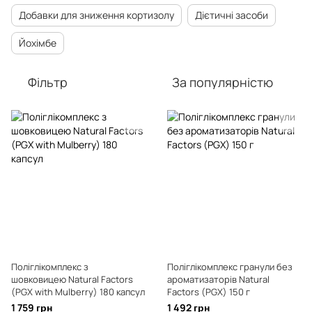
Добавки для зниження кортизолу
Дієтичні засоби
Йохімбе
Фільтр
За популярністю
Поліглікомплекс з
Поліглікомплекс гранули без
шовковицею Natural Factors
ароматизаторів Natural
(PGX with Mulberry) 180 капсул
Factors (PGX) 150 г
1 759 грн
1 492 грн