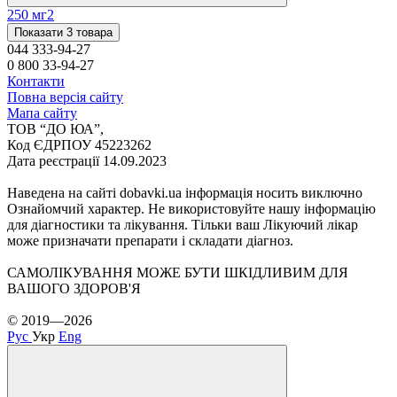
250 мг
2
Показати 3 товара
044 333-94-27
0 800 33-94-27
Контакти
Повна версія сайту
Мапа сайту
ТОВ “ДО ЮА”,
Код ЄДРПОУ 45223262
Дата реєстрації 14.09.2023
Наведена на сайті dobavki.ua інформація носить виключно
Ознайомчий характер. Не використовуйте нашу інформацію
для діагностики та лікування. Тільки ваш Лікуючий лікар
може призначати препарати і складати діагноз.
САМОЛІКУВАННЯ МОЖЕ БУТИ ШКІДЛИВИМ ДЛЯ
ВАШОГО ЗДОРОВ'Я
© 2019—2026
Рус
Укр
Eng