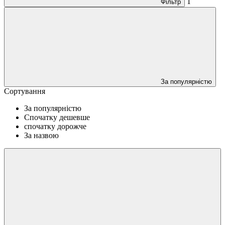
1
Фільтр
За популярністю
Сортування
За популярністю
Спочатку дешевше
спочатку дорожче
За назвою