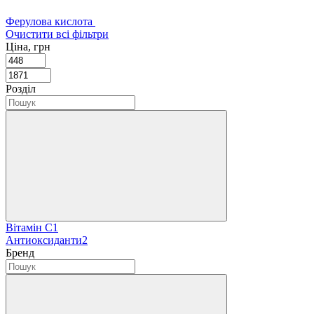
Ферулова кислота
Очистити всі фільтри
Ціна, грн
Розділ
Вітамін C
1
Антиоксиданти
2
Бренд