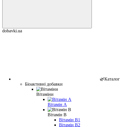
dobavki.ua
🌿Каталог
Біоактивні добавки
Вітаміни
Вітамін A
Вітамін B
Вітамін B1
Вітамін B2