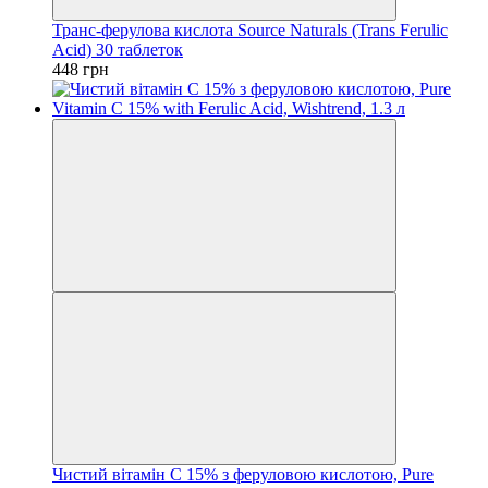
Транс-ферулова кислота Source Naturals (Trans Ferulic
Acid) 30 таблеток
448 грн
Чистий вітамін C 15% з феруловою кислотою, Pure