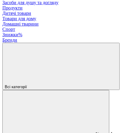
Засоби для душу та догляду
Продукти
Дитячі товари
Товари для дому
Домашні тварини
Спорт
Знижки%
Бренди
Всі категорії