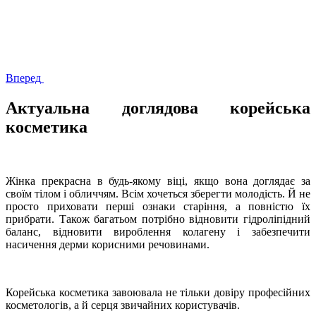
Вперед
Актуальна доглядова корейська
косметика
Жінка прекрасна в будь-якому віці, якщо вона доглядає за
своїм тілом і обличчям. Всім хочеться зберегти молодість. Й не
просто приховати перші ознаки старіння, а повністю їх
прибрати. Також багатьом потрібно відновити гідроліпідний
баланс, відновити вироблення колагену і забезпечити
насичення дерми корисними речовинами.
Корейська косметика завоювала не тільки довіру професійних
косметологів, а й серця звичайних користувачів.