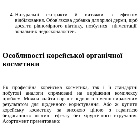
Натуральні екстракти й витяжки з ефектом
відбілювання. Обов'язкова добавка для зрілої дерми, щоб
досягти рівномірного відтінку, позбутися пігментації,
зональних недосконалостей.
Особливості корейської органічної
косметики
Як професійна корейська косметика, так і її стандартні
побутові аналоги спрямовані на вирішення комплексу
проблем. Можна знайти варіант недорого з менш вираженим
результатом для щоденного користування. Або ж купити
корейську косметику за високою ціною з гарантією
бездоганного ліфтинг ефекту без хірургічного втручання.
Асортимент презентовано: