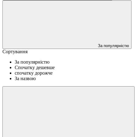
За популярністю
Сортування
За популярністю
Спочатку дешевше
спочатку дорожче
За назвою