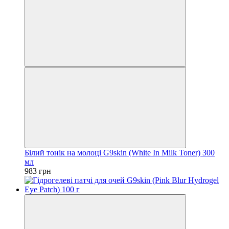
Білий тонік на молоці G9skin (White In Milk Toner) 300
мл
983 грн