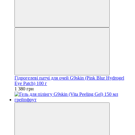
Гідрогелеві патчі для очей G9skin (Pink Blur Hydrogel
Eye Patch) 100 г
1 380 грн