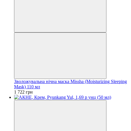
Зволожувальна нічна маска Missha (Moisturizing Sleeping
Mask) 110 мл
1 722 грн