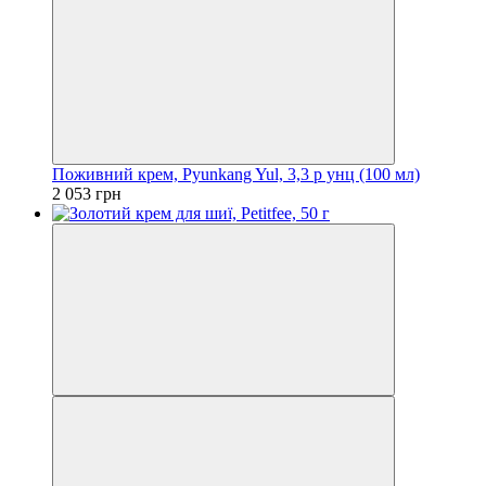
Поживний крем, Pyunkang Yul, 3,3 р унц (100 мл)
2 053 грн