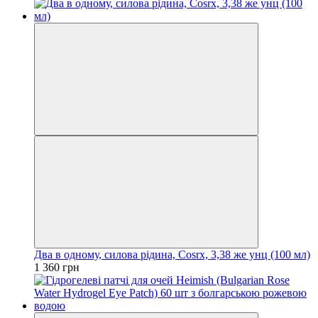
Два в одному, силова рідина, Cosrx, 3,38 же унц (100 мл)
1 360 грн