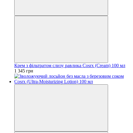
Крем з фільтратом слизу равлика Cosrx (Cream) 100 мл
1 345 грн