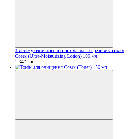
Зволожуючий лосьйон без масла з березовим соком
Cosrx (Ultra-Moisturizing Lotion) 100 мл
1 347 грн