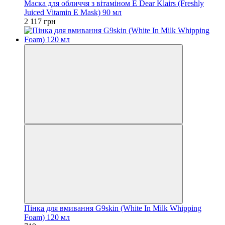
Маска для обличчя з вітаміном E Dear Klairs (Freshly
Juiced Vitamin E Mask) 90 мл
2 117 грн
Пінка для вмивання G9skin (White In Milk Whipping
Foam) 120 мл