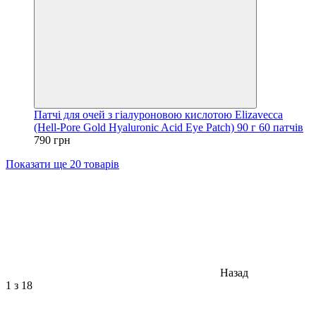
Патчі для очей з гіалуроновою кислотою Elizavecca
(Hell-Pore Gold Hyaluronic Acid Eye Patch) 90 г 60 патчів
790 грн
Показати ще 20 товарів
Назад
1
з 18