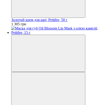
Золотий крем для шиї, Petitfee, 50 г
1 305 грн