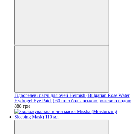
Гідрогелеві патчі для очей Heimish (Bulgarian Rose Water
Hydrogel Eye Patch) 60 шт з болгарською рожевою водою
888 грн