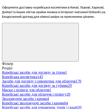
Оформити доставку корейської косметики в Києві, Львові, Харкові,
Дніпрі та інших містах країни можна в інтернет-магазині Dobavki.ua.
Бездоганний догляд для ніжної шкіри за приємними цінами.
Фільтр
Розділ
Корейські засоби для догляду за тілом
1
Корейська косметика
145
Засоби для догляду і сиворотки для обличчя
170
Корейські засоби для догляду за губами
29
Маски і пілінги для обличчя
1
Корейські засоби для обличчя і пілінгу
20
Зволожуючі засоби і креми
4
Корейські зволожуючі засоби і креми
64
Корейські засоби для очищення, тонік і скраб
20