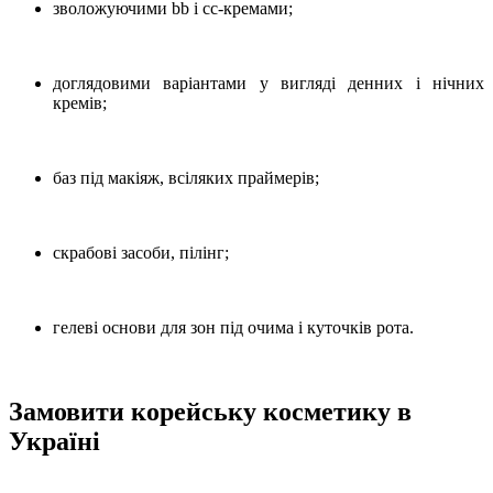
зволожуючими bb і cc-кремами;
доглядовими варіантами у вигляді денних і нічних
кремів;
баз під макіяж, всіляких праймерів;
скрабові засоби, пілінг;
гелеві основи для зон під очима і куточків рота.
Замовити корейську косметику в
Україні