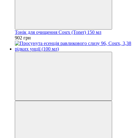
Тонік для очищення Cosrx (Toner) 150 мл
902 грн