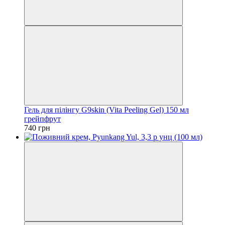
Гель для пілінгу G9skin (Vita Peeling Gel) 150 мл
грейпфрут
740 грн