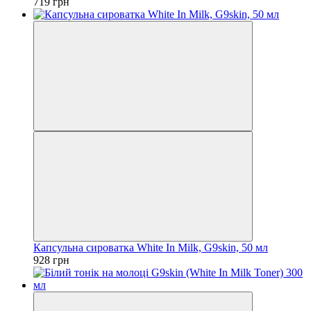
719 грн
Капсульна сироватка White In Milk, G9skin, 50 мл
928 грн