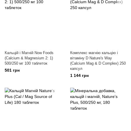
Кальцій і Магній Now Foods
Комплекс магнію кальцію і
(Calcium & Magnesium 2: 1)
вітаміну D Nature's Way
500/250 мг 100 таблеток
(Calcium Mag & D Complex) 250
капсул
501 грн
1 144 грн