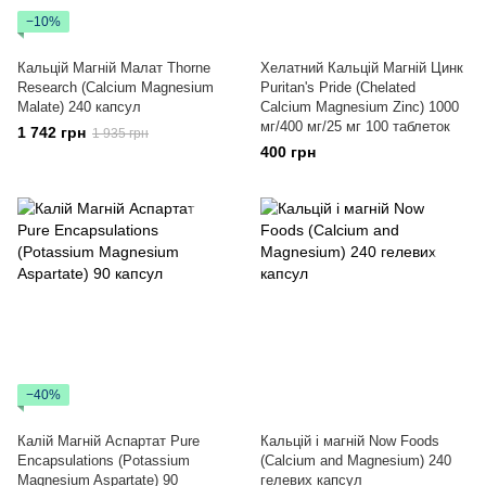
−10%
Кальцій Магній Малат Thorne
Хелатний Кальцій Магній Цинк
Research (Calcium Magnesium
Puritan's Pride (Chelated
Malate) 240 капсул
Calcium Magnesium Zinc) 1000
мг/400 мг/25 мг 100 таблеток
1 742 грн
1 935 грн
400 грн
−40%
Калій Магній Аспартат Pure
Кальцій і магній Now Foods
Encapsulations (Potassium
(Calcium and Magnesium) 240
Magnesium Aspartate) 90
гелевих капсул