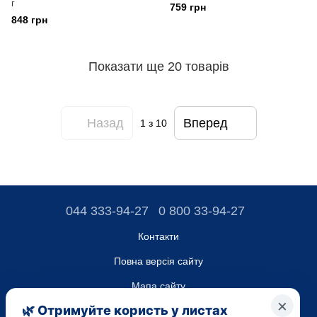
г
759 грн
848 грн
Показати ще 20 товарів
Назад
Вперед
1
з 10
044 333-94-27
0 800 33-94-27
Контакти
Повна версія сайту
Мапа сайту
ТОВ “ДО ЮА”,