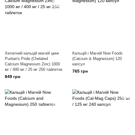
Хелатний кальцій магній цинк
Кальцій і Магній Now Foods
Puritan's Pride (Chelated
(Calcium & Magnesium) 120
Calcium Magnesium Zinc) 1000
капсул
мг / 400 мг / 25 мг 250 таблеток
765 грн
849 грн