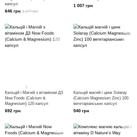
капсул
1 007 грн
646 грн
1 077 грн
1
Кальцій і Магній з вітаміном Д3
Кальцій магній і цинк Solaray
Now Foods (Calcium &
(Calcium Magnesium Zinc) 100
Magnesium) 120 капсул
вегетаріанських капсул
692 грн
540 грн