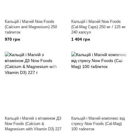
Кальцій і Магній Now Foods
Кальцій і Магній Now Foods
(Calcium and Magnesium) 250
(Cal-Mag Caps) 250 мг / 125 мг
таблеток
240 капсул
970 грн
1 404 грн
Кальцій і Магній з вітаміном Д3
Кальцій і Магній комплекс від
Now Foods (Calcium &
стресу Now Foods (Cal-Mag)
Magnesium with Vitamin D3) 227
100 таблеток