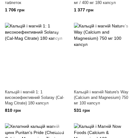
таблеток
мг / 400 мг 180 капсул
1 706 грн
1 377 грн
Кальцій і магній 1: 1
Кальцій і магній Nature's Way
високоефективний Solaray (Cal-
(Calcium and Magnesium) 750
Mag Citrate) 180 капсул
мг 100 капсул
810 грн
531 грн