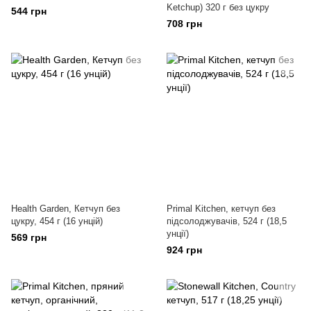
Ketchup) 320 г без цукру
544 грн
708 грн
Health Garden, Кетчуп без
Primal Kitchen, кетчуп без
цукру, 454 г (16 унцій)
підсолоджувачів, 524 г (18,5
унції)
569 грн
924 грн