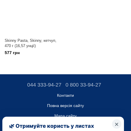
Skinny Pasta, Skinny, кетчуп,
470 г (16,57 унції)
577 грн
044 333-94-27
0 800 33-94-27
Контакти
Повна версія сайту
Мапа сайту
ТОВ “ДО ЮА”,