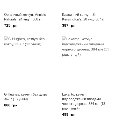
Органічний кетчуп, Annie's
Класичний кетчуп, Sir
Naturals, 24 унції (680 г)
Kensington's, 20 унц (567 г)
725 грн
387 грн
G Hughes, кетчуп без цукру,
Lakanto, кетчуп,
367 г (13 унцій)
підсолоджений плодами
чорного дерева, 384 мл (13
666 грн
рідк. унцій)
499 грн