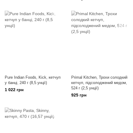
Pure Indian Foods, Kick, кетчуп
Primal Kitchen, Трохи солодкий
у банці, 240 г (8,5 унції)
кетчуп, підсолоджений медом,
524 г (2,5 унції)
1 022 грн
925 грн