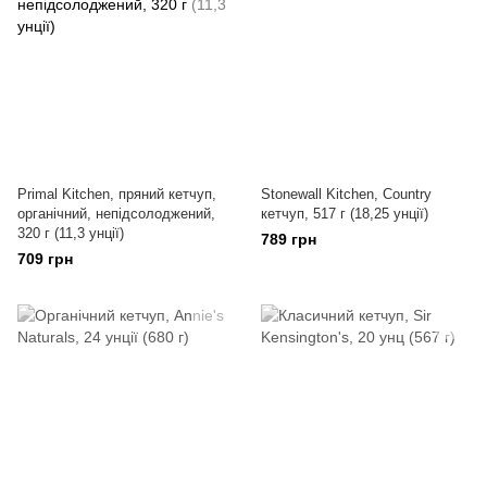
Primal Kitchen, пряний кетчуп,
Stonewall Kitchen, Country
органічний, непідсолоджений,
кетчуп, 517 г (18,25 унції)
320 г (11,3 унції)
789 грн
709 грн