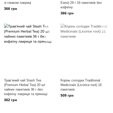
зі смаком лакриці
Ease) 29 г 16 пакетиків без
кофеїну
366 грн
366 грн
Травʼяний чай Stash Tea
Корінь солодки Traditional
(Premium Herbal Tea) 20 шт
Medicinals (Licorice root) 16
чайних пакетиків 36 г без
пакетиків
кофеїну лакриця та прянощі
509 грн
362 грн