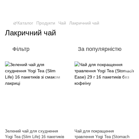
🌿Каталог
Продукти
Чай
Лакричний чай
Лакричний чай
Фільтр
За популярністю
Зелений чай для схуднення
Чай для покращення
Yogi Tea (Slim Life) 16 пакетиків
травлення Yogi Tea (Stomach