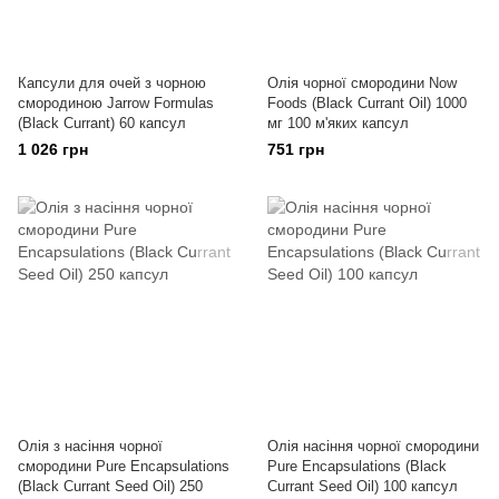
Капсули для очей з чорною
Олія чорної смородини Now
смородиною Jarrow Formulas
Foods (Black Currant Oil) 1000
(Black Currant) 60 капсул
мг 100 м'яких капсул
1 026 грн
751 грн
Олія з насіння чорної
Олія насіння чорної смородини
смородини Pure Encapsulations
Pure Encapsulations (Black
(Black Currant Seed Oil) 250
Currant Seed Oil) 100 капсул