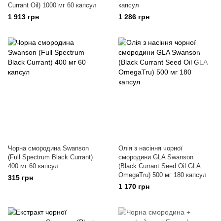
Currant Oil) 1000 мг 60 капсул
капсул
1 913 грн
1 286 грн
Чорна смородина Swanson
Олія з насіння чорної
(Full Spectrum Black Currant)
смородини GLA Swanson
400 мг 60 капсул
(Black Currant Seed Oil GLA
OmegaTru) 500 мг 180 капсул
315 грн
1 170 грн