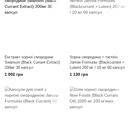
Екстракт чорної смородини
Чорна смородина + лютеїн
Swanson (Black Currant Extract)
Jarrow Formulas (Blackcurrant +
200мг 30 капсул
Lutein) 200 мг / 10 мг 60 капсул
1 002 грн
1 130 грн