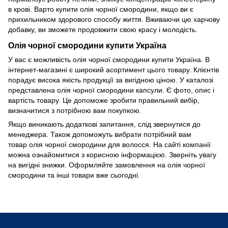
в крові. Варто купити олія чорної смородини, якщо ви є
прихильником здорового способу життя. Вживаючи цю харчову
добавку, ви зможете продовжити свою красу і молодість.
Олія чорної смородини купити Україна
У вас є можливість олія чорної смородини купити Україна. В
інтернет-магазині є широкий асортимент цього товару. Клієнтів
порадує висока якість продукції за вигідною ціною. У каталозі
представлена олія чорної смородини капсули. Є фото, опис і
вартість товару. Це допоможе зробити правильний вибір,
визначитися з потрібною вам покупкою.
Якщо виникають додаткові запитання, слід звернутися до
менеджера. Також допоможуть вибрати потрібний вам
товар олія чорної смородини для волосся. На сайті компанії
можна ознайомитися з корисною інформацією. Зверніть увагу
на вигідні знижки. Оформляйте замовлення на олія чорної
смородини та інші товари вже сьогодні.