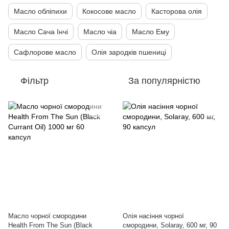
Масло обліпихи
Кокосове масло
Касторова олія
Масло Сача Інчі
Масло чіа
Масло Ему
Сафлорове масло
Олія зародків пшениці
Фільтр
За популярністю
Масло чорної смородини
Олія насіння чорної
Health From The Sun (Black
смородини, Solaray, 600 мг, 90