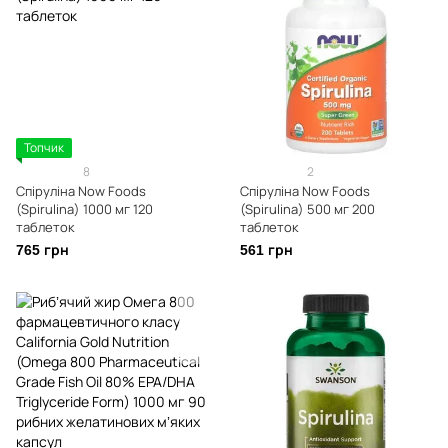
Топчик
8
2
Спіруліна Now Foods
Спіруліна Now Foods
(Spirulina) 1000 мг 120
(Spirulina) 500 мг 200
таблеток
таблеток
765 грн
561 грн