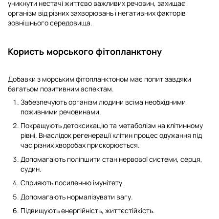
уникнути нестачі життєво важливих речовин, захищає
організм від різних захворювань і негативних факторів
зовнішнього середовища.
Користь морського фітопланктону
Добавки з морським фітопланктоном має попит завдяки
багатьом позитивним аспектам.
Забезпечують організм людини всіма необхідними
поживними речовинами.
Покращують детоксикацію та метаболізм на клітинному
рівні. Внаслідок регенерації клітин процес одужання під
час різних хворобах прискорюється.
Допомагають поліпшити стан нервової системи, серця,
судин.
Сприяють посиленню імунітету.
Допомагають нормалізувати вагу.
Підвищують енергійність, життєстійкість.