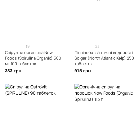
19
23
Спіруліна органічна Now
Північноатлантичні водорості
Foods (Spirulina Organic) 500
Solgar (North Atlantic Kelp) 250
мг 100 таблеток
таблеток
333 грн
915 грн