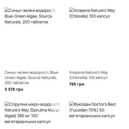
Синьо-зелені водорості, Blue-
Хлорела Nature's Way
Green Algae, Source Naturals,
(Chlorella) 100 капсул
200 таблеток
765 грн
3 378 грн