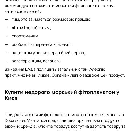
рекомендується вживати морський фітопланктон таким
категоріям людей:
тим, хто займається розумовою працею;
літнім і ослабленим;
спортсменам;
особам, які перенесли інфекції;
пацієнтам у післяопераційний період;
вегетаріанцям, веганам.
Вживання БАДа поліпшить загальний стан. Алергію
практично не викликає. Організм легко засвоює цей продукт.
Купити недорого морський фітопланктон у
Києві
Придбати морський фітопланктон можна в інтернет-магазині
Dobavki.ua. У каталозі представлена оригінальна продукція
відомих брендів. Клієнтів порадує доступна вартість товару та