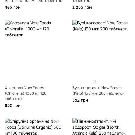
Spirulina) 500 мг 180 таблеток
таблеток
465 грн
1 255 грн
21
Хлорелла Now Foods
Бурі водорості Now Foods
(Chlorella) 1000 мг 120
(Kelp) 150 мкг 200 таблеток
таблеток
352 грн
952 грн