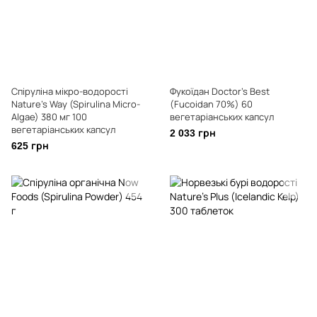
Спіруліна мікро-водорості
Фукоїдан Doctor's Best
Nature's Way (Spirulina Micro-
(Fucoidan 70%) 60
Algae) 380 мг 100
вегетаріанських капсул
вегетаріанських капсул
2 033 грн
625 грн