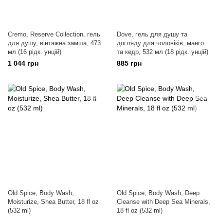
Cremo, Reserve Collection, гель
Dove, гель для душу та
для душу, вінтажна замша, 473
догляду для чоловіків, манго
мл (16 рідк. унцій)
та кедр, 532 мл (18 рідк. унцій)
1 044 грн
885 грн
Old Spice, Body Wash,
Old Spice, Body Wash, Deep
Moisturize, Shea Butter, 18 fl oz
Cleanse with Deep Sea Minerals,
(532 ml)
18 fl oz (532 ml)