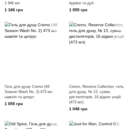
1 946 мл
бурбон та дуб
1 166 грн
1 055 грн
Гель для душу Cremo (All
Cremo, Reserve Collection, гель
Season Wash No. 2) 473 мл
для душу, № 13, суміш
шавлія та цитрус
дистиляторів, 16 рідких унцій
(473 мл)
1 055 грн
1 048 грн