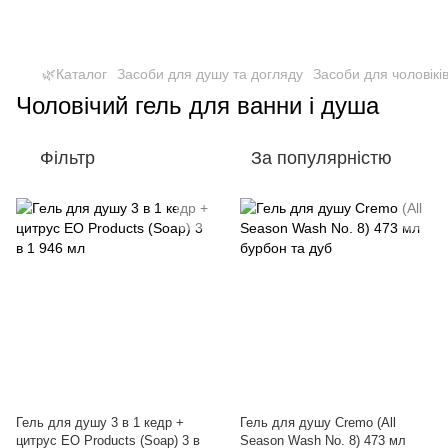
🌿Каталог
Засоби для душу та догляду
Засоби для чоловікі
Чоловічий гель для ванни і душа
Фільтр
За популярністю
Гель для душу 3 в 1 кедр +
Гель для душу Cremo (All
цитрус EO Products (Soap) 3 в
Season Wash No. 8) 473 мл