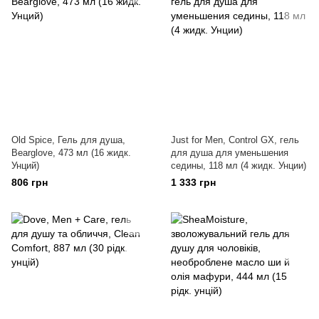
Old Spice, Гель для душа,
Just for Men, Control GX, гель
Bearglove, 473 мл (16 жидк.
для душа для уменьшения
Унций)
седины, 118 мл (4 жидк. Унции)
806 грн
1 333 грн