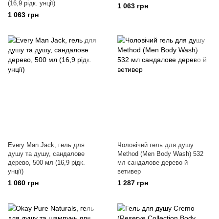
(16,9 рідк. унції)
1 063 грн
1 063 грн
Every Man Jack, гель для
Чоловічий гель для душу
душу та душу, сандалове
Method (Men Body Wash) 532
дерево, 500 мл (16,9 рідк.
мл сандалове дерево й
унції)
ветивер
1 060 грн
1 287 грн