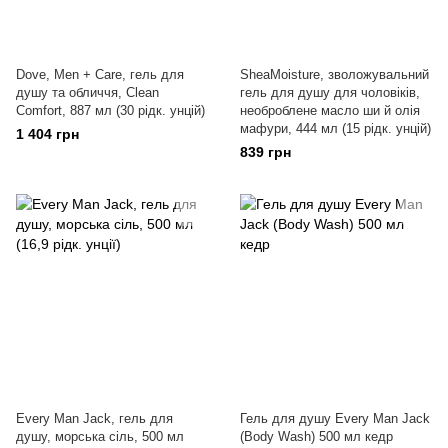
Dove, Men + Care, гель для
SheaMoisture, зволожувальний
душу та обличчя, Clean
гель для душу для чоловіків,
Comfort, 887 мл (30 рідк. унцій)
необроблене масло ши й олія
мафури, 444 мл (15 рідк. унцій)
1 404 грн
839 грн
Every Man Jack, гель для
Гель для душу Every Man Jack
душу, морська сіль, 500 мл
(Body Wash) 500 мл кедр