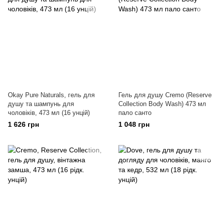
Okay Pure Naturals, гель для
Гель для душу Cremo (Reserve
душу та шампунь для
Collection Body Wash) 473 мл
чоловіків, 473 мл (16 унцій)
пало санто
1 626 грн
1 048 грн