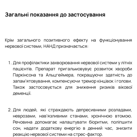
Загальні показання до застосування
Крім загального позитивного ефекту на функціонування
нервової системи, НАНД призначається:
Для профілактики захворювання нервової системи у літніх
пацієнтів. Препарат пригальмовувує розвиток хвороби
Паркінсона та Альцгеймера, покращуючи здатність до
запам'ятовування, компенсуючи тремор кінцівок і голови.
Також застосовується для зниження ризиків вікової
деменції.
Для людей, які страждають депресивними розладами,
неврозами, нав'язливими станами, хронічною втомою.
Речовина допомагає налаштувати біоритми, поліпшити
сон, надати додаткову енергію в денний час, знизити
реакцію нервової системи на стрес-фактор.