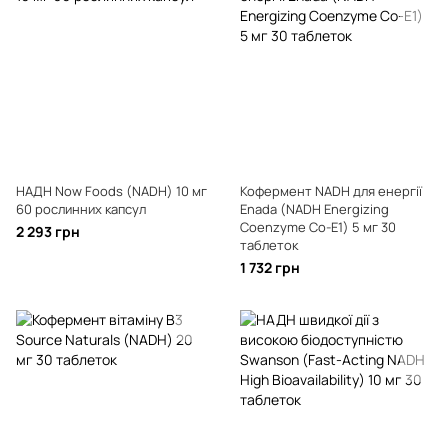
НАДН Now Foods (NADH) 10 мг
Кофермент NADH для енергії
60 рослинних капсул
Enada (NADH Energizing
Coenzyme Co-E1) 5 мг 30
2 293 грн
таблеток
1 732 грн