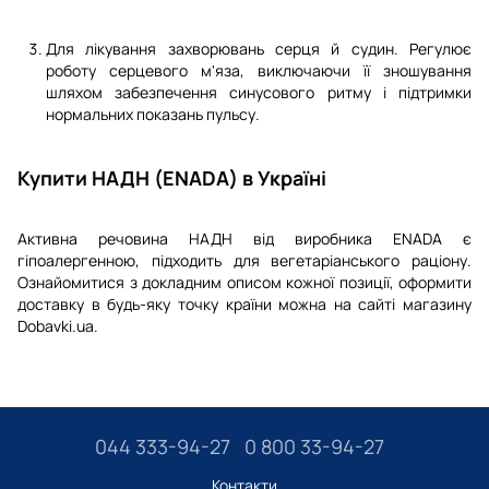
Для лікування захворювань серця й судин. Регулює
роботу серцевого м'яза, виключаючи її зношування
шляхом забезпечення синусового ритму і підтримки
нормальних показань пульсу.
Купити НАДН (ENADA) в Україні
Активна речовина НАДН від виробника ENADA є
гіпоалергенною, підходить для вегетаріанського раціону.
Ознайомитися з докладним описом кожної позиції, оформити
доставку в будь-яку точку країни можна на сайті магазину
Dobavki.ua.
044 333-94-27
0 800 33-94-27
Контакти