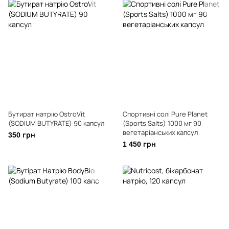
Бутират натрію OstroVit
Спортивні солі Pure Planet
(SODIUM BUTYRATE) 90 капсул
(Sports Salts) 1000 мг 90
вегетаріанських капсул
350 грн
1 450 грн