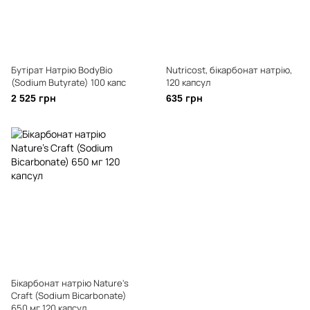
Бутірат Натрію BodyBio
Nutricost, бікарбонат натрію,
(Sodium Butyrate) 100 капс
120 капсул
2 525 грн
635 грн
Бікарбонат натрію Nature's
Craft (Sodium Bicarbonate)
650 мг 120 капсул