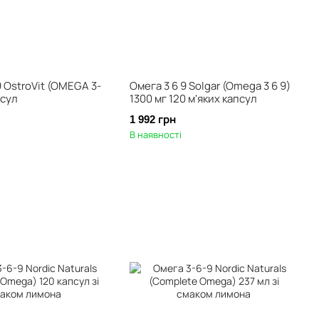
 OstroVit (OMEGA 3-
Омега 3 6 9 Solgar (Omega 3 6 9)
псул
1300 мг 120 м'яких капсул
1 992 грн
В наявності