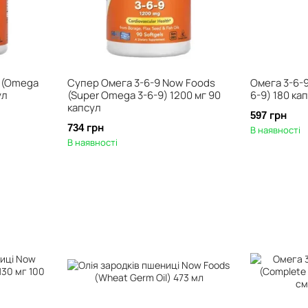
 (Omega
Супер Омега 3-6-9 Now Foods
Омега 3-6-9
ул
(Super Omega 3-6-9) 1200 мг 90
6-9) 180 ка
капсул
597 грн
734 грн
В наявності
В наявності