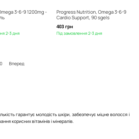
Omega 3-6-9 1200mg -
Progress Nutrition, Omega 3-6-9
ль
Cardio Support, 90 sgels
403 грн
ня 2-3 дня
Під замовлення 2-3 дня
10
Вперед
лькість гарантує молодість шкіри, забезпечує міцне волосся і
ання корисних вітамінів і мінералів.