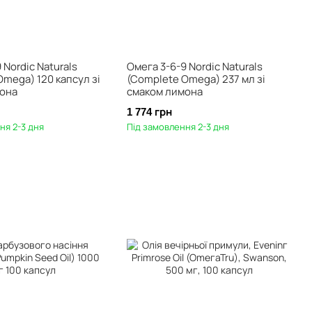
 Nordic Naturals
Омега 3-6-9 Nordic Naturals
mega) 120 капсул зі
(Complete Omega) 237 мл зі
она
смаком лимона
1 774 грн
ня 2-3 дня
Під замовлення 2-3 дня