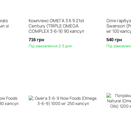
rals
Комплекс ОМЕГА 3 6 9 21st
Олія гарбу
мл зі
Century (TRIPLE OMEGA
Swanson (Pu
COMPLEX 3-6-9) 90 капсул
мг 100 капс
716 грн
540 грн
Під замовлення 2-3 дня
Під замовлен