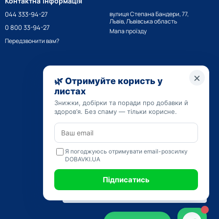
Контактна інформація
044 333-94-27
вулиця Степана Бандери, 77,
Львів, Львівська область
0 800 33-94-27
Мапа проїзду
Передзвонити вам?
ри;