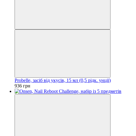
Probelle, засіб від укусів, 15 мл (0,5 рідк. унції)
936 грн