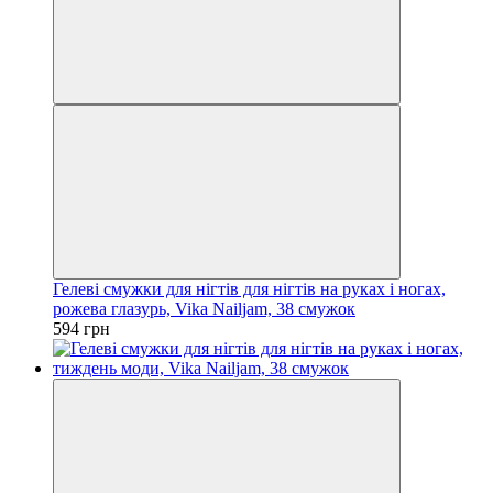
Гелеві смужки для нігтів для нігтів на руках і ногах,
рожева глазурь, Vika Nailjam, 38 смужок
594 грн