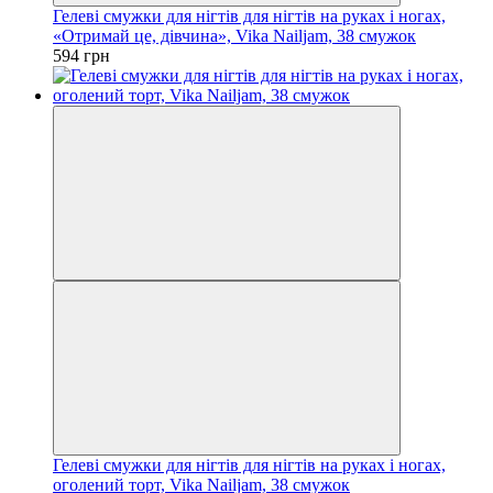
Гелеві смужки для нігтів для нігтів на руках і ногах,
«Отримай це, дівчина», Vika Nailjam, 38 смужок
594 грн
Гелеві смужки для нігтів для нігтів на руках і ногах,
оголений торт, Vika Nailjam, 38 смужок