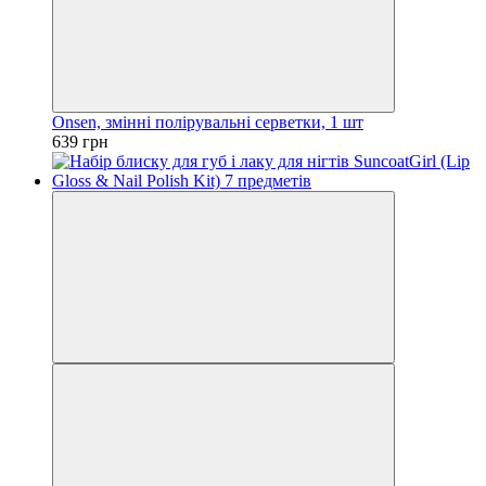
Onsen, змінні полірувальні серветки, 1 шт
639 грн