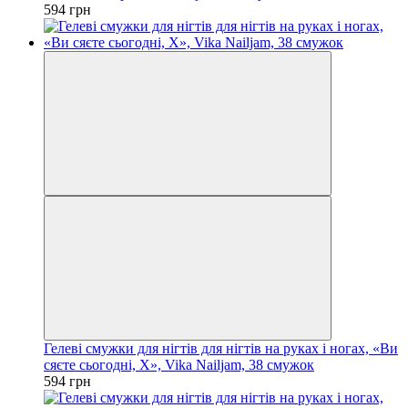
594 грн
Гелеві смужки для нігтів для нігтів на руках і ногах, «Ви
сяєте сьогодні, X», Vika Nailjam, 38 смужок
594 грн