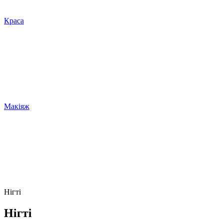
Краса
Макіяж
Нігті
Нігті