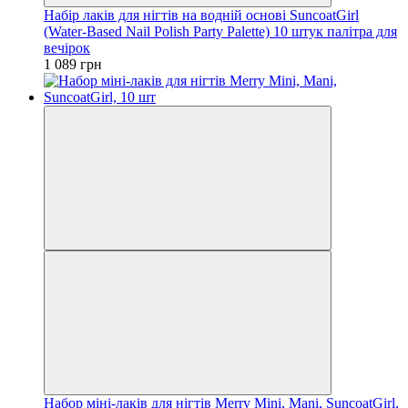
Набір лаків для нігтів на водній основі SuncoatGirl
(Water-Based Nail Polish Party Palette) 10 штук палітра для
вечірок
1 089 грн
Набор міні-лаків для нігтів Merry Mini, Mani, SuncoatGirl,