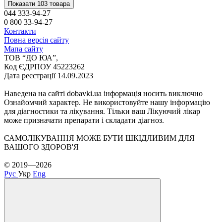
Показати 103 товара
044 333-94-27
0 800 33-94-27
Контакти
Повна версія сайту
Мапа сайту
ТОВ “ДО ЮА”,
Код ЄДРПОУ 45223262
Дата реєстрації 14.09.2023
Наведена на сайті dobavki.ua інформація носить виключно
Ознайомчий характер. Не використовуйте нашу інформацію
для діагностики та лікування. Тільки ваш Лікуючий лікар
може призначати препарати і складати діагноз.
САМОЛІКУВАННЯ МОЖЕ БУТИ ШКІДЛИВИМ ДЛЯ
ВАШОГО ЗДОРОВ'Я
© 2019—2026
Рус
Укр
Eng