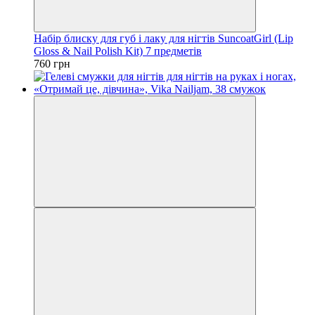
Набір блиску для губ і лаку для нігтів SuncoatGirl (Lip
Gloss & Nail Polish Kit) 7 предметів
760 грн