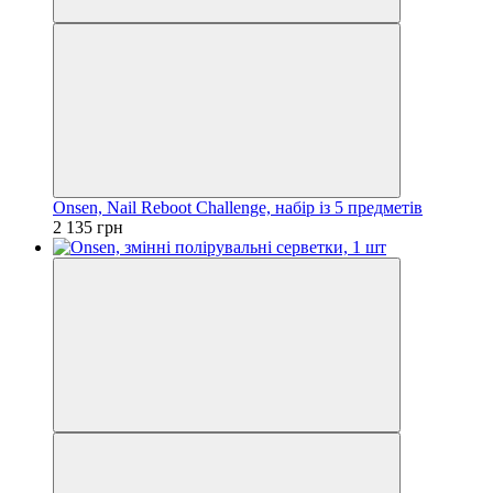
Onsen, Nail Reboot Challenge, набір із 5 предметів
2 135 грн