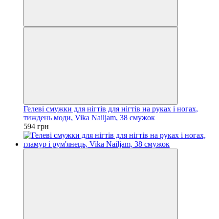
Гелеві смужки для нігтів для нігтів на руках і ногах,
тиждень моди, Vika Nailjam, 38 смужок
594 грн