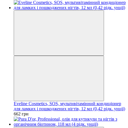
Eveline Cosmetics, SOS, мультивітамінний кондиціонер
для ламких і пошкоджених нігтів, 12 мл (0,42 рідк. унції)
662 грн