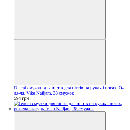
Гелеві смужки для нігтів для нігтів на руках і ногах, О-
ля-ля, Vika Nailjam, 38 смужок
594 грн