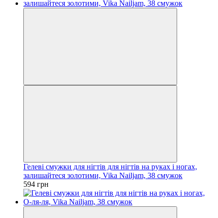
Гелеві смужки для нігтів для нігтів на руках і ногах,
залишайтеся золотими, Vika Nailjam, 38 смужок
594 грн