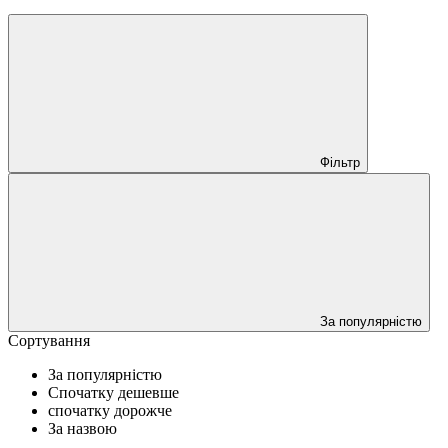
Фільтр
За популярністю
Сортування
За популярністю
Спочатку дешевше
спочатку дорожче
За назвою