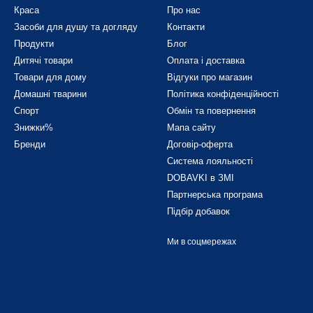
Краса
Про нас
Засоби для душу та догляду
Контакти
Продукти
Блог
Дитячі товари
Оплата і доставка
Товари для дому
Відгуки про магазин
Домашні тварини
Політика конфіденційності
Спорт
Обмін та повернення
Знижки%
Мапа сайту
Бренди
Договір-оферта
Система лояльності
DOBAVKI в ЗМІ
Партнерська програма
Підбір добавок
Ми в соцмережах