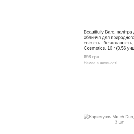
Beautifully Bare, палітра
обличчя для природного
свіжість і бездоганність
Cosmetics, 16 г (0,56 унц
698 грн
Немає в наявності