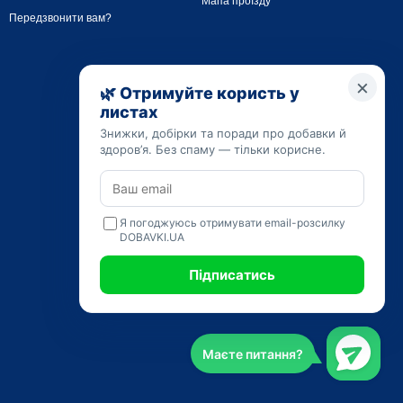
Мапа проїзду
Передзвонити вам?