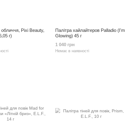
обличчя, Pixi Beauty,
Палітра хайлайтеров Palladio (I'm
6,05 г)
Glowing) 45 г
1 040 грн
ності
Немає в наявності