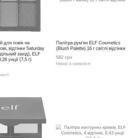
й для повік на
Палітра румʼян ELF Cosmetics
ові, відтінки Saturday
(Blush Palette) 16 г світлі відтінки
дільний захід), ELF
582 грн
26 унції (7,5 г)
Немає в наявності
ності