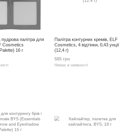
 пудрова палітра для
Палітра контурних кремів, ELF
F Cosmetics
Cosmetics, 4 відтінки, 0,43 унції
Palette) 16 г
(12,4 г)
585 грн
ності
Немає в наявності