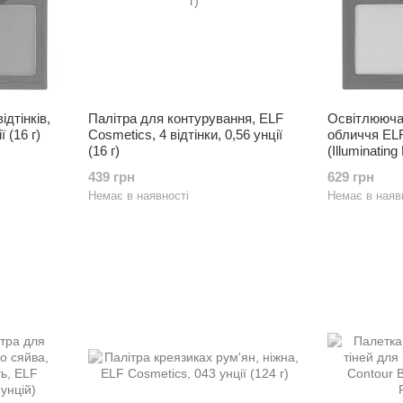
ідтінків,
Палітра для контурування, ELF
Освітлююча
 (16 г)
Cosmetics, 4 відтінки, 0,56 унції
обличчя EL
(16 г)
(Illuminating 
439 грн
629 грн
Немає в наявності
Немає в наяв