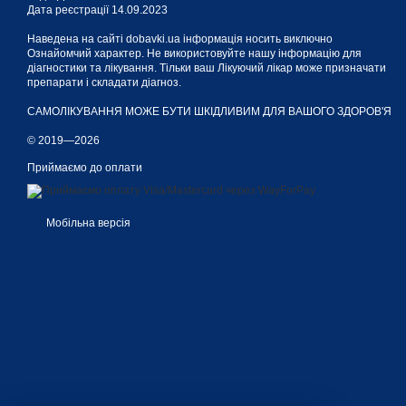
Дата реєстрації 14.09.2023
Наведена на сайті dobavki.ua інформація носить виключно
Ознайомчий характер. Не використовуйте нашу інформацію для
діагностики та лікування. Тільки ваш Лікуючий лікар може призначати
препарати і складати діагноз.
САМОЛІКУВАННЯ МОЖЕ БУТИ ШКІДЛИВИМ ДЛЯ ВАШОГО ЗДОРОВ'Я
© 2019—2026
Приймаємо до оплати
Мобільна версія