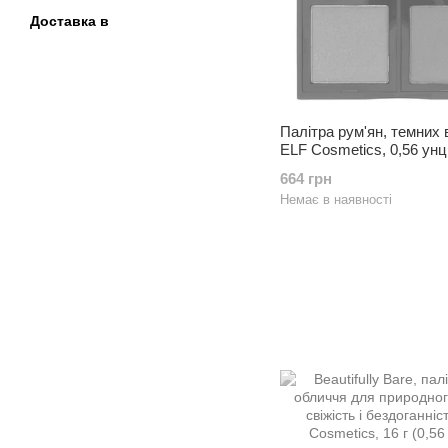
Доставка в
Палітра рум'ян, темних в
ELF Cosmetics, 0,56 унції
664 грн
Немає в наявності