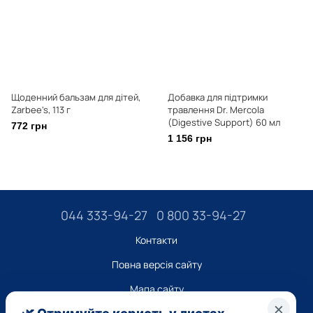
Щоденний бальзам для дітей,
Добавка для підтримки
Zarbee's, 113 г
травлення Dr. Mercola
(Digestive Support) 60 мл
772 грн
1 156 грн
044 333-94-27
0 800 33-94-27
Контакти
Повна версія сайту
Мапа сайту