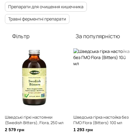
Препарати для очищення кишечника
Травні ферментні препарати
Фільтр
За популярністю
Шведські гіркі настоянки
Шведська гірка настойка без
(Swedish Bitters), Flora, 250 мл
ГМО Flora (Bitters) 100 мл
2 579 грн
1 293 грн