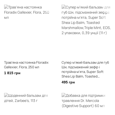
Трав'яна настоянка Floradix
Супер м'який бальзам для губ
Gallexier, Flora, 250 мл
Ши, підсмажений зефір і
потрійна м'ята, Super Soft
1 815 грн
Shea Lip Balm, Toasted
Marshmallow,Triple Mint, EOS, 2
495 грн
упаковки, 0,39 унції (11 г)