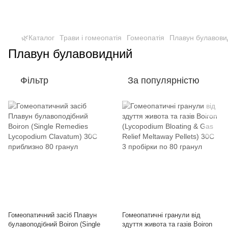
🌿Каталог
Трави і гомеопатія
Гомеопатія
Плавун булавови
Плавун булавовидний
Фільтр
За популярністю
Гомеопатичний засіб Плавун
Гомеопатичні гранули від
булавоподібний Boiron (Single
здуття живота та газів Boiron