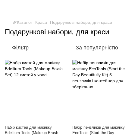
🌿Каталог
Краса
Подарункові набори, для краси
Подарункові набори, для краси
Фільтр
За популярністю
Набір кистей для макіяжу
Набір пензликів для макіяжу
Bdellium Tools (Makeup Brush
EcoTools (Start the Day