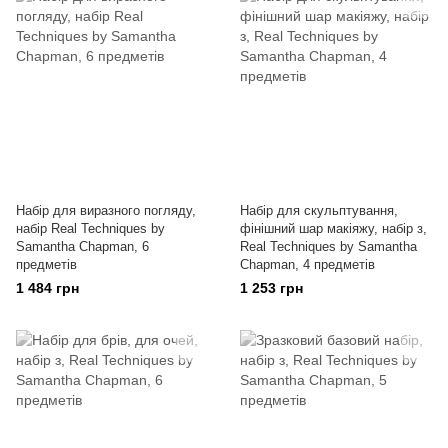
Набір для виразного погляду,
Набір для скульптування,
набір Real Techniques by
фінішний шар макіяжу, набір з,
Samantha Chapman, 6
Real Techniques by Samantha
предметів
Chapman, 4 предметів
1 484 грн
1 253 грн