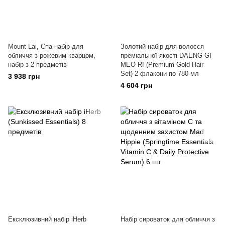
Mount Lai, Спа-набір для
Золотий набір для волосся
обличчя з рожевим кварцом,
преміальної якості DAENG GI
набір з 2 предметів
MEO RI (Premium Gold Hair
Set) 2 флакони по 780 мл
3 938 грн
4 604 грн
Ексклюзивний набір iHerb
Набір сироваток для обличчя з