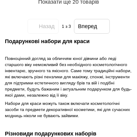
Показати ще 20 товарів
Назад
Вперед
1
з 3
Подарункові набори для краси
Повноцінний догляд за обличчям юної дівчини або леді
старшого віку неможливий без необхідного косметологічного
інвентарю, зручного та якісного. Саме тому традиційні набори,
які включають різні пензлики для макіяжу, спонжі, інструменти
для підтримки естетичного вигляду брів та вій і подібні
предмети, будуть бажаним і актуальним подарунком для будь-
якої дами, незалежно від її віку.
Набори для краси можуть також включати косметологічні
засоби та предмети декоративної косметики, які для сучасних
модниць ніколи не бувають зайвими.
Різновиди подарункових наборів