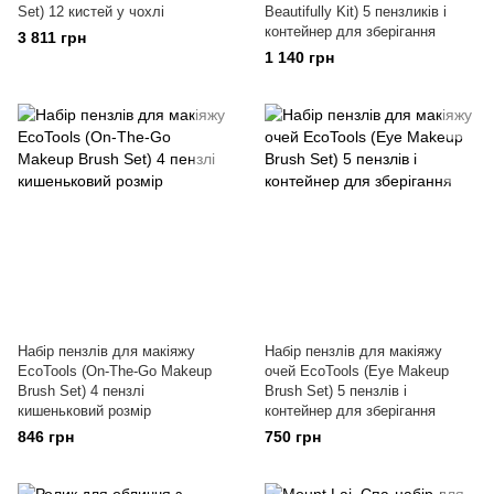
Set) 12 кистей у чохлі
Beautifully Kit) 5 пензликів і
контейнер для зберігання
3 811 грн
1 140 грн
Набір пензлів для макіяжу
Набір пензлів для макіяжу
EcoTools (On-The-Go Makeup
очей EcoTools (Eye Makeup
Brush Set) 4 пензлі
Brush Set) 5 пензлів і
кишеньковий розмір
контейнер для зберігання
846 грн
750 грн