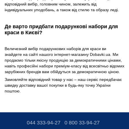
відповідний вибір, головним чином, залежить від
індивідуальних уподобань, а також від стилю та образу леді.
Де варто придбати подарункові набори для
краси в Києві?
Величезний вибір подарункових наборів для краси ви
знайдете на сайті нашого інтернет-магазину Dobavki.ua. Ми
продаємо тільки якісну продукцію за демократичними цінами,
навіть професійні набори преміум-класу від всесвітньо відомих
зарубіжних брендів вам обійдуться за демократичною ціною.
Замовляйте відповідний товар у нас – наш сервіс передбачає
швидку доставку вашої покупки в будь-яку точку України
поштою.
044 333-94-27
0 800 33-94-27