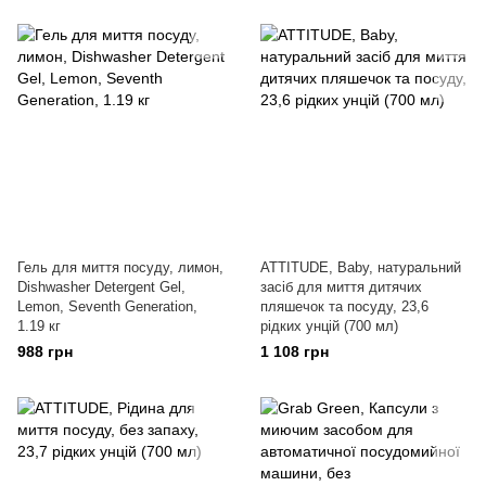
Гель для миття посуду, лимон,
ATTITUDE, Baby, натуральний
Dishwasher Detergent Gel,
засіб для миття дитячих
Lemon, Seventh Generation,
пляшечок та посуду, 23,6
1.19 кг
рідких унцій (700 мл)
988 грн
1 108 грн