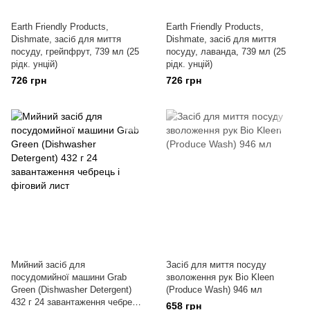
Earth Friendly Products,
Earth Friendly Products,
Dishmate, засіб для миття
Dishmate, засіб для миття
посуду, грейпфрут, 739 мл (25
посуду, лаванда, 739 мл (25
рідк. унцій)
рідк. унцій)
726 грн
726 грн
Мийний засіб для
Засіб для миття посуду
посудомийної машини Grab
зволоження рук Bio Kleen
Green (Dishwasher Detergent)
(Produce Wash) 946 мл
432 г 24 завантаження чебрець
658 грн