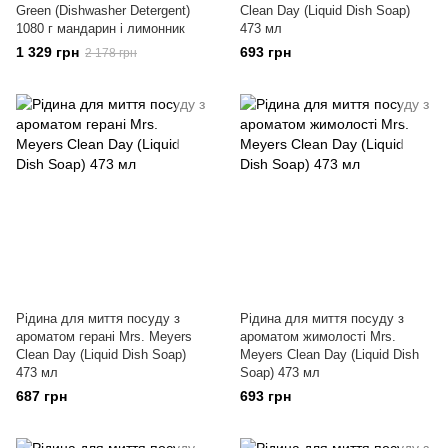
Green (Dishwasher Detergent)
Clean Day (Liquid Dish Soap)
1080 г мандарин і лимонник
473 мл
1 329 грн
693 грн
2 178 грн
Рідина для миття посуду з
Рідина для миття посуду з
ароматом герані Mrs. Meyers
ароматом жимолості Mrs.
Clean Day (Liquid Dish Soap)
Meyers Clean Day (Liquid Dish
473 мл
Soap) 473 мл
687 грн
693 грн