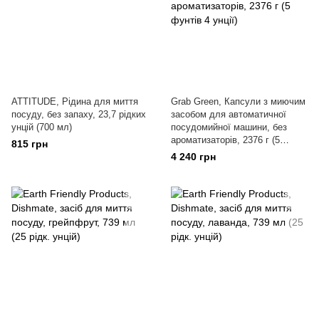
ATTITUDE, Рідина для миття
Grab Green, Капсули з миючим
посуду, без запаху, 23,7 рідких
засобом для автоматичної
унцій (700 мл)
посудомийної машини, без
ароматизаторів, 2376 г (5
815 грн
фунтів 4 унції)
4 240 грн