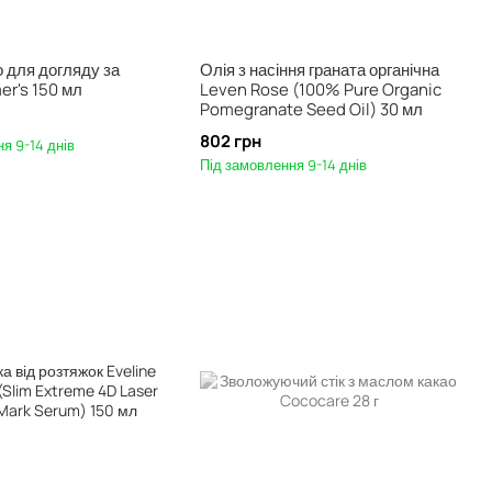
 для догляду за
Олія з насіння граната органічна
er's 150 мл
Leven Rose (100% Pure Organic
Pomegranate Seed Oil) 30 мл
802 грн
я 9-14 днів
Під замовлення 9-14 днів