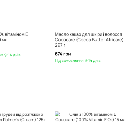
% вітаміном Е
Масло какао для шкіри і волосся
0 мл
Cococare (Cocoa Butter Africare)
297 г
674 грн
я 9-14 днів
Під замовлення 9-14 днів