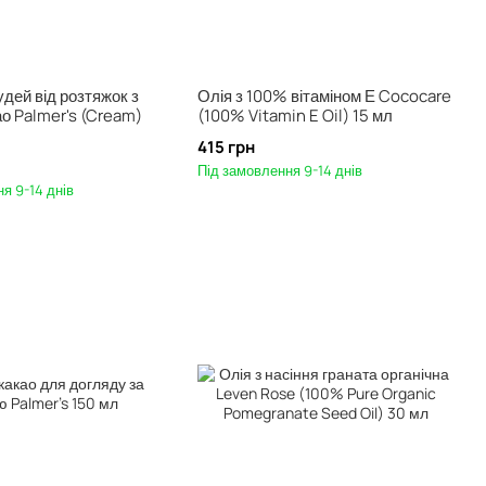
удей від розтяжок з
Олія з 100% вітаміном Е Cococare
о Palmer's (Cream)
(100% Vitamin E Oil) 15 мл
415 грн
Під замовлення 9-14 днів
я 9-14 днів