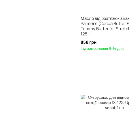
Масло від розтяжок з ка
Palmer's (Cocoa Butter 
Tummy Butter for Stretc
125 г
858 грн
Під замовлення 9-14 днів