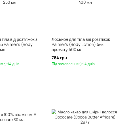
тіла від розтяжок з
Лосьйон для тіла від розтяжок
о Palmer's (Body
Palmer's (Body Lotion) без
 мл
аромату 400 мл
784 грн
я 9-14 днів
Під замовлення 9-14 днів