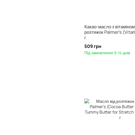
Какао-масло з вітаміном 
розтяжок Palmer's (Vitam
г
509 грн
Під замовлення 9-14 днів