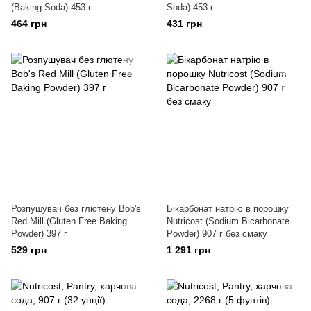
(Baking Soda) 453 г
Soda) 453 г
464 грн
431 грн
Розпушувач без глютену Bob's
Бікарбонат натрію в порошку
Red Mill (Gluten Free Baking
Nutricost (Sodium Bicarbonate
Powder) 397 г
Powder) 907 г без смаку
529 грн
1 291 грн