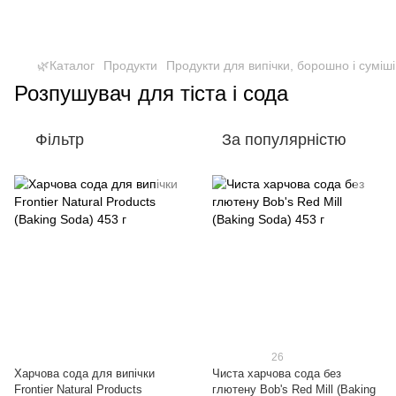
🌿Каталог
Продукти
Продукти для випічки, борошно і суміші
Розпушувач для тіста і сода
Фільтр
За популярністю
26
Харчова сода для випічки
Чиста харчова сода без
Frontier Natural Products
глютену Bob's Red Mill (Baking