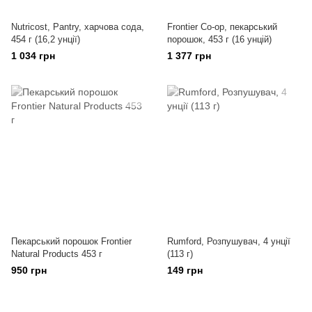
Nutricost, Pantry, харчова сода,
Frontier Co-op, пекарський
454 г (16,2 унції)
порошок, 453 г (16 унцій)
1 034 грн
1 377 грн
Пекарський порошок Frontier
Rumford, Розпушувач, 4 унції
Natural Products 453 г
(113 г)
950 грн
149 грн