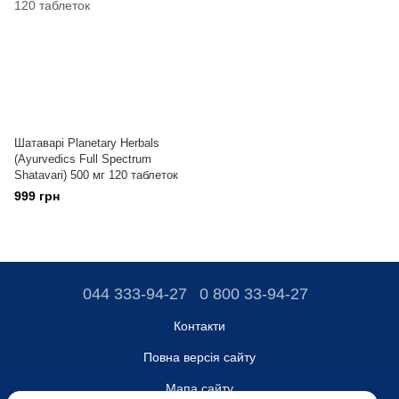
Шатаварі Planetary Herbals
(Ayurvedics Full Spectrum
Shatavari) 500 мг 120 таблеток
999 грн
044 333-94-27
0 800 33-94-27
Контакти
Повна версія сайту
Мапа сайту