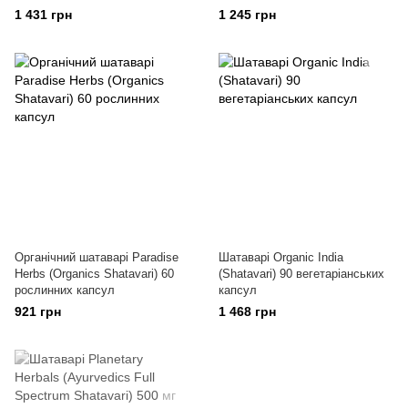
1 431 грн
1 245 грн
Органічний шатаварі Paradise
Шатаварі Organic India
Herbs (Organics Shatavari) 60
(Shatavari) 90 вегетаріанських
рослинних капсул
капсул
921 грн
1 468 грн