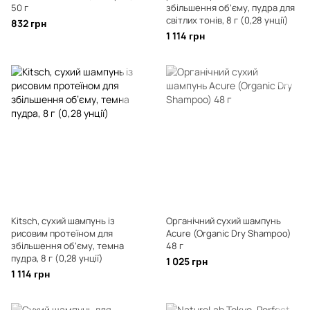
50 г
збільшення об’єму, пудра для
світлих тонів, 8 г (0,28 унції)
832 грн
1 114 грн
Kitsch, сухий шампунь із
Органічний сухий шампунь
рисовим протеїном для
Acure (Organic Dry Shampoo)
збільшення об’єму, темна
48 г
пудра, 8 г (0,28 унції)
1 025 грн
1 114 грн