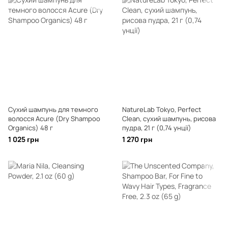
Cухий шампунь для темного
NatureLab Tokyo, Perfect
волосся Acure (Dry Shampoo
Clean, сухий шампунь, рисова
Organics) 48 г
пудра, 21 г (0,74 унції)
1 025 грн
1 270 грн