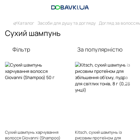
🌿Каталог
Засоби для душу та догляду
Догляд за волосся
Сухий шампунь
Фільтр
За популярністю
Сухий шампунь харчування
Kitsch, сухий шампунь із
волосся Giovanni (Shampoo)
рисовим протеїном для