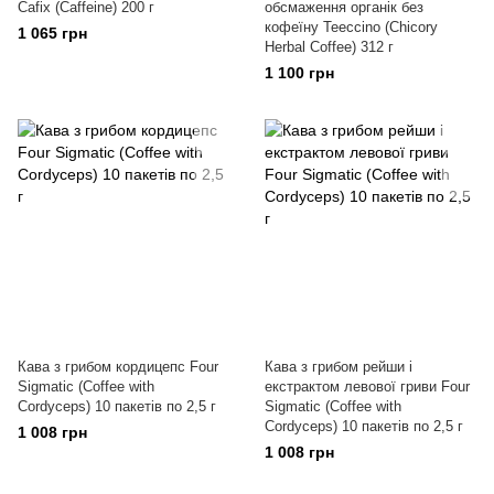
Cafix (Caffeine) 200 г
обсмаження органік без
кофеїну Teeccino (Chicory
1 065 грн
Herbal Coffee) 312 г
1 100 грн
Кава з грибом кордицепс Four
Кава з грибом рейши і
Sigmatic (Coffee with
екстрактом левової гриви Four
Cordyceps) 10 пакетів по 2,5 г
Sigmatic (Coffee with
Cordyceps) 10 пакетів по 2,5 г
1 008 грн
1 008 грн