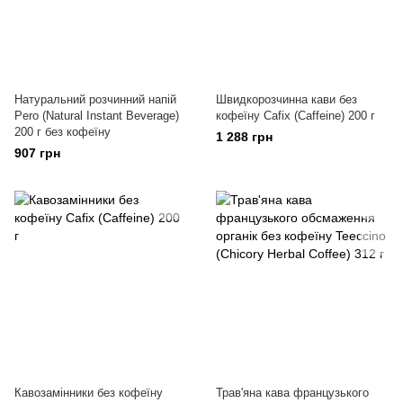
Натуральний розчинний напій
Швидкорозчинна кави без
Pero (Natural Instant Beverage)
кофеїну Cafix (Caffeine) 200 г
200 г без кофеїну
1 288 грн
907 грн
Кавозамінники без кофеїну
Трав'яна кава французького