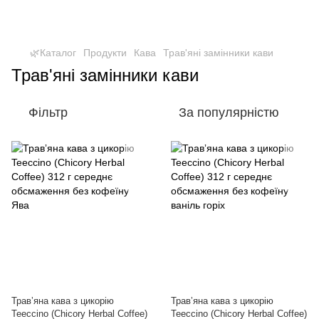
🌿Каталог
Продукти
Кава
Трав'яні замінники кави
Трав'яні замінники кави
Фільтр
За популярністю
Травʼяна кава з цикорію
Травʼяна кава з цикорію
Teeccino (Chicory Herbal Coffee)
Teeccino (Chicory Herbal Coffee)