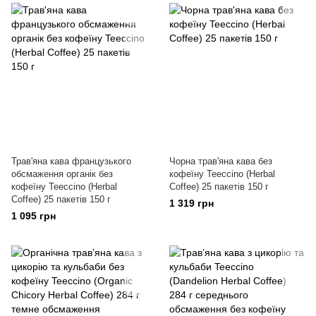
Трав'яна кава французького
Чорна трав'яна кава без
обсмаження органік без
кофеїну Teeccino (Herbal
кофеїну Teeccino (Herbal
Coffee) 25 пакетів 150 г
Coffee) 25 пакетів 150 г
1 319 грн
1 095 грн