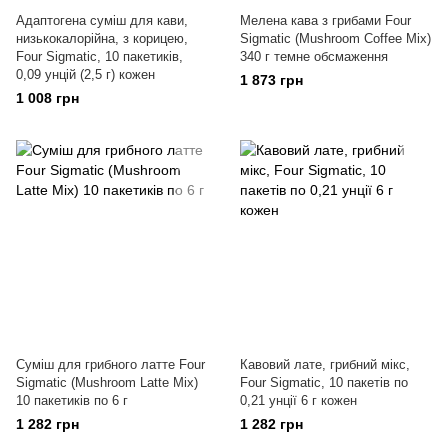
Адаптогена суміш для кави,
Мелена кава з грибами Four
низькокалорійна, з корицею,
Sigmatic (Mushroom Coffee Mix)
Four Sigmatic, 10 пакетиків,
340 г темне обсмаження
0,09 унцій (2,5 г) кожен
1 873 грн
1 008 грн
Суміш для грибного латте Four
Кавовий лате, грибний мікс,
Sigmatic (Mushroom Latte Mix)
Four Sigmatic, 10 пакетів по
10 пакетиків по 6 г
0,21 унції 6 г кожен
1 282 грн
1 282 грн