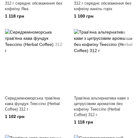
312 г середнє обсмаження без
312 г середнє обсмаження без
кофеїну Ява
кофеїну ваніль горіх
1 118 грн
1 100 грн
Середземноморська трав'яна
Трав'яна альтернатива кави з
кава фундук Teeccino (Herbal
цитрусовим ароматом без
Coffee) 312 г
кофеїну Teeccino (Herbal
Coffee) 312 г
1 102 грн
1 118 грн