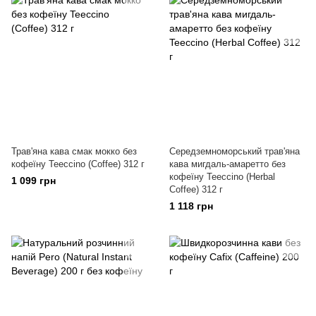
Трав'яна кава смак мокко без
Середземноморський трав'яна
кофеїну Teeccino (Coffee) 312 г
кава мигдаль-амаретто без
кофеїну Teeccino (Herbal
1 099 грн
Coffee) 312 г
1 118 грн