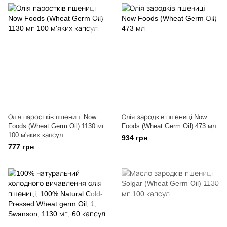
Олія паростків пшениці Now
Олія зародків пшениці Now
Foods (Wheat Germ Oil) 1130 мг
Foods (Wheat Germ Oil) 473 мл
100 м'яких капсул
934 грн
777 грн