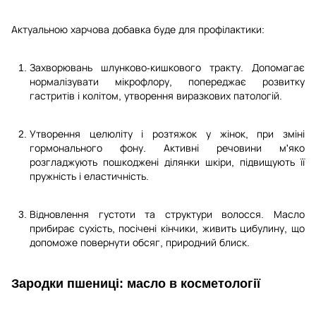
Актуальною харчова добавка буде для профілактики:
Захворювань шлунково-кишкового тракту. Допомагає
нормалізувати мікрофлору, попереджає розвитку
гастритів і колітом, утворення виразкових патологій.
Утворення целюліту і розтяжок у жінок, при зміні
гормонального фону. Активні речовини м'яко
розгладжують пошкоджені ділянки шкіри, підвищують її
пружність і еластичність.
Відновлення густоти та структури волосся. Масло
прибирає сухість, посічені кінчики, живить цибулину, що
допоможе повернути обсяг, природний блиск.
Зародки пшениці: масло в косметології