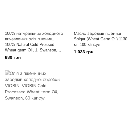
100% натуральний холодного
Масло зародків пшениці
вичавлення олія пшениці,
Solgar (Wheat Germ Oil) 1130
100% Natural Cold-Pressed
мг 100 капсул
Wheat germ Oil, 1, Swanson,
1 033 грн
1130 мг, 60 капсул
880 грн