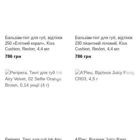
Бальзам-тінт для губ, відтінок
Бальзам-тінт для губ, відтінок
250 «Елітний корал», Kiss
230 пікантний ліловий, Kiss
Cushion, Revlon, 4,4 мл
Cushion, Revlon, 4,4 мл
786 грн
786 грн
Peripera, Тинт для губ Ink Airy
A'Pieu, Відтінок Juicy Pang,