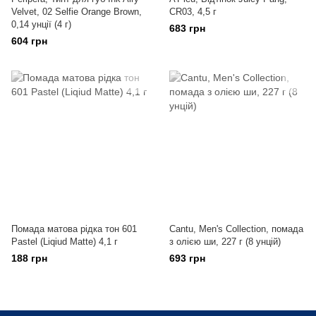
Velvet, 02 Selfie Orange Brown,
CR03, 4,5 г
0,14 унції (4 г)
683 грн
604 грн
Помада матова рідка тон 601
Cantu, Men's Collection, помада
Pastel (Liqiud Matte) 4,1 г
з олією ши, 227 г (8 унцій)
188 грн
693 грн