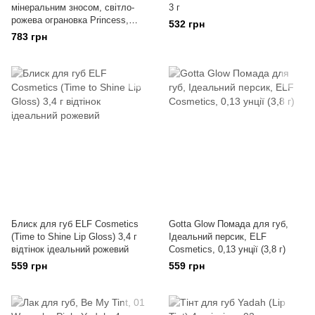
мінеральним зносом, світло-
3 г
рожева ограновка Princess,
532 грн
0,17 рідкої унції (5 мл)
783 грн
Блиск для губ ELF Cosmetics
Gotta Glow Помада для губ,
(Time to Shine Lip Gloss) 3,4 г
Ідеальний персик, ELF
відтінок ідеальний рожевий
Cosmetics, 0,13 унції (3,8 г)
559 грн
559 грн