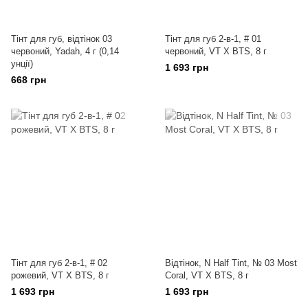
Тінт для губ, відтінок 03
Тінт для губ 2-в-1, # 01
червоний, Yadah, 4 г (0,14
червоний, VT X BTS, 8 г
унції)
1 693 грн
668 грн
Тінт для губ 2-в-1, # 02
Відтінок, N Half Tint, № 03 Most
рожевий, VT X BTS, 8 г
Coral, VT X BTS, 8 г
1 693 грн
1 693 грн