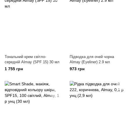
Тональний крем світло-
Підводка для очей чорна
середній Almay (SPF 15) 30 мл
Almay (Eyeliner) 2.9 мл
1 755 грн
973 грн