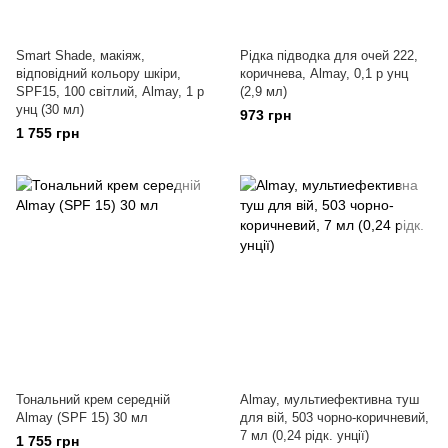
Smart Shade, макіяж,
Рідка підводка для очей 222,
відповідний кольору шкіри,
коричнева, Almay, 0,1 р унц
SPF15, 100 світлий, Almay, 1 р
(2,9 мл)
унц (30 мл)
973 грн
1 755 грн
Тональний крем середній
Almay, мультиефективна туш
Almay (SPF 15) 30 мл
для вій, 503 чорно-коричневий,
7 мл (0,24 рідк. унції)
1 755 грн