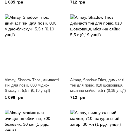
1 085 грн
712 грн
Almay, Shadow Trios, димчасті
Almay, Shadow Trios, димчасті
тіні для повік, 030 мідно-
тіні для повік, 010 шовковиця,
блискучі, 5,5 г (0,19 унції)
місячне сяйво, 5,5 г (0,19 унції)
1 096 грн
712 грн