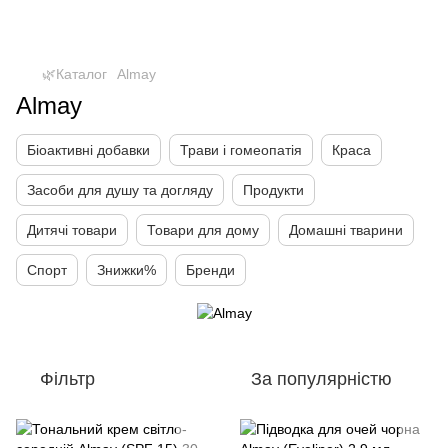
🌿Каталог
Almay
Almay
Біоактивні добавки
Трави і гомеопатія
Краса
Засоби для душу та догляду
Продукти
Дитячі товари
Товари для дому
Домашні тварини
Спорт
Знижки%
Бренди
Фільтр
За популярністю