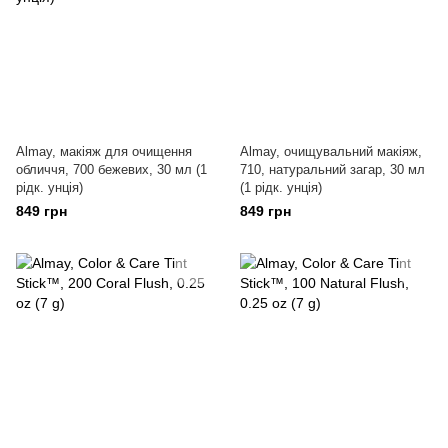
Almay, макіяж для очищення
Almay, очищувальний макіяж,
обличчя, 700 бежевих, 30 мл (1
710, натуральний загар, 30 мл
рідк. унція)
(1 рідк. унція)
849 грн
849 грн