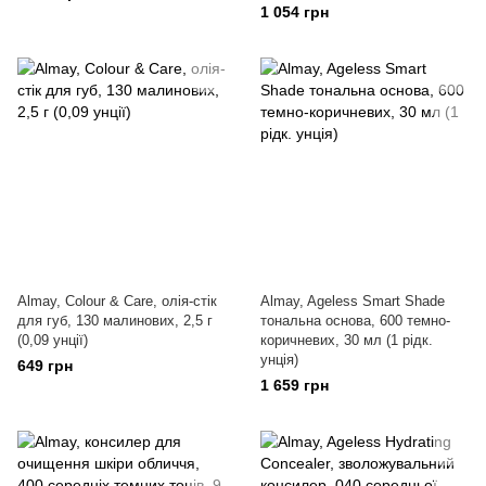
1 054 грн
Almay, Colour & Care, олія-стік
Almay, Ageless Smart Shade
для губ, 130 малинових, 2,5 г
тональна основа, 600 темно-
(0,09 унції)
коричневих, 30 мл (1 рідк.
унція)
649 грн
1 659 грн