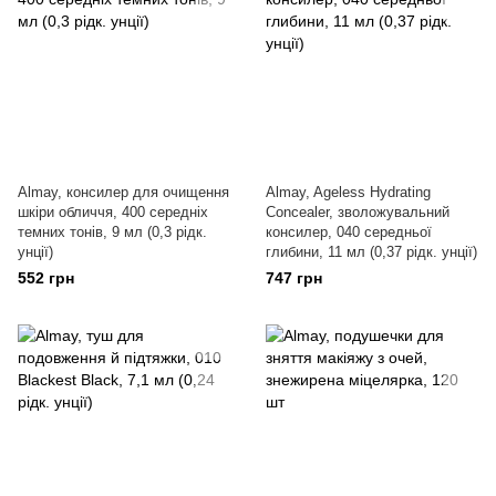
Almay, консилер для очищення
Almay, Ageless Hydrating
шкіри обличчя, 400 середніх
Concealer, зволожувальний
темних тонів, 9 мл (0,3 рідк.
консилер, 040 середньої
унції)
глибини, 11 мл (0,37 рідк. унції)
552 грн
747 грн