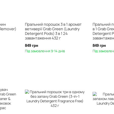
нин
Пральний порошок 3 в 1 аромат
Пральний п
 Remover)
ветиверії Grab Green (Laundry
в 1 Grab Gre
Detergent Pods) 3 в 1 24
Detergent P
завантаження 432 г
завантажен
849 грн
849 грн
Під замовлення 9-14 днів
Під замовлен