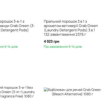
орошок 3-в-1 з
Пральний порошок 3 в 1 з
анди Grab Green (3-
ароматом ветиверії Grab Green
y Detergent Pods)
(Laundry Detergent Pods) 3 в 1
132 завантаження 2376 г
4 023 грн
ня 9-14 днів
Під замовлення 9-14 днів