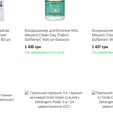
запах
Кондиціонер для білизни Mrs.
Кондиціоне
ryer
Meyers Clean Day (Fabric
Meyers Clea
 80 шт
Softener) 946 мл базилік
Softener) 9
1 435 грн
1 437 грн
Під замовлення 9-14 днів
Під замовлен