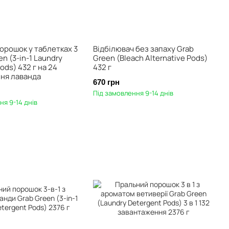
орошок у таблетках 3
Відбілювач без запаху Grab
en (3-in-1 Laundry
Green (Bleach Alternative Pods)
ods) 432 г на 24
432 г
ня лаванда
670 грн
Під замовлення 9-14 днів
ня 9-14 днів