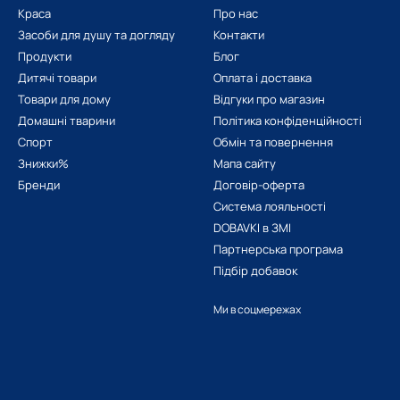
Краса
Про нас
Засоби для душу та догляду
Контакти
Продукти
Блог
Дитячі товари
Оплата і доставка
Товари для дому
Відгуки про магазин
Домашні тварини
Політика конфіденційності
Спорт
Обмін та повернення
Знижки%
Мапа сайту
Бренди
Договір-оферта
Система лояльності
DOBAVKI в ЗМІ
Партнерська програма
Підбір добавок
Ми в соцмережах