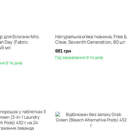
р для білизни Mrs.
Натуральна м'яка тканина, Free &
n Day (Fabric
Clear, Seventh Generation, 80 шт
46 мл
681 грн
Під замовлення 9-14 днів
ня 9-14 днів