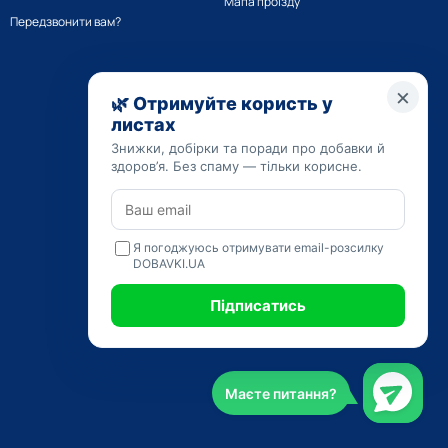
Мапа проїзду
Передзвонити вам?