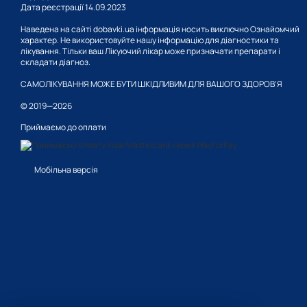
Дата реєстрації 14.09.2023
Наведена на сайті dobavki.ua інформація носить виключно Ознайомчий
характер. Не використовуйте нашу інформацію для діагностики та
лікування. Тільки ваш Лікуючий лікар може призначати препарати і
складати діагноз.
САМОЛІКУВАННЯ МОЖЕ БУТИ ШКІДЛИВИМ ДЛЯ ВАШОГО ЗДОРОВ'Я
© 2019—2026
Приймаємо до оплати
Мобільна версія