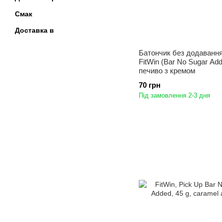
Смак
Доставка в
Батончик без додаванн
FitWin (Bar No Sugar Add
печиво з кремом
70 грн
Під замовлення 2-3 дня