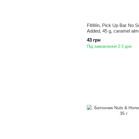
FitWin, Pick Up Bar No S
Added, 45 g, caramel al
43 грн
Під замовлення 2-3 дня