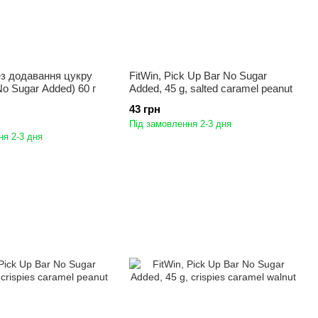
ез додавання цукру
FitWin, Pick Up Bar No Sugar
No Sugar Added) 60 г
Added, 45 g, salted caramel peanut
43 грн
Під замовлення 2-3 дня
ня 2-3 дня