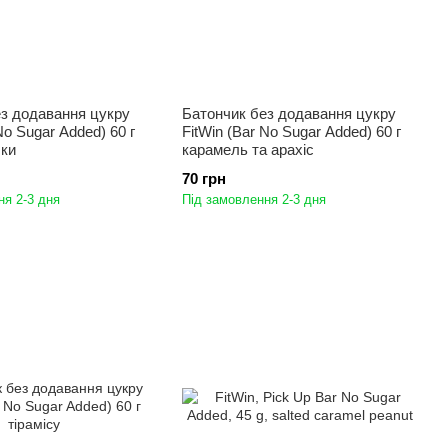
ез додавання цукру
Батончик без додавання цукру
No Sugar Added) 60 г
FitWin (Bar No Sugar Added) 60 г
шки
карамель та арахіс
70 грн
ня 2-3 дня
Під замовлення 2-3 дня