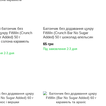
 батончик без
Батончик без додавання цукру
укру FitWin (Crunch
FitWin (Crunch Bar No Sugar
r Added) 50 г
Added) 50 г шоколад-апельсин
а солона карамель
65 грн
Під замовлення 2-3 дня
ня 2-3 дня