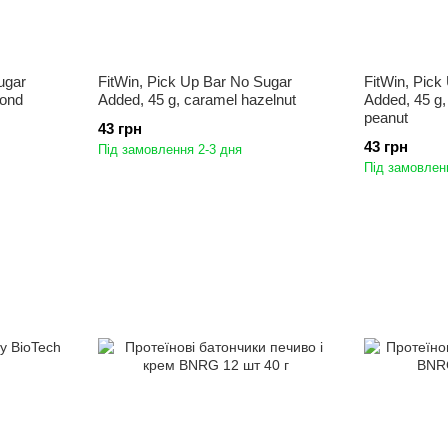
ugar
FitWin, Pick Up Bar No Sugar
FitWin, Pick
mond
Added, 45 g, caramel hazelnut
Added, 45 g,
peanut
43 грн
43 грн
Під замовлення 2-3 дня
Під замовлен