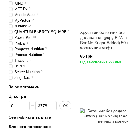
KIND
3
MET-Rx
6
MuscleMaxx
2
MyProtein
2
Nutrend
14
QUANTUM ENERGY SQUARE
8
Хрусткий батончик без
додавання цукру FitWin
Power Pro
13
Bar No Sugar Added) 50 
ProBar
6
чорничний мафін
Progress Nutrition
3
Promax Nutrition
1
65 грн
That's It
3
Під замовлення 2-3 дня
USN
4
Scitec Nutrition
3
Zing Bars
1
За симптомами
Ціна, грн
Від Ціна, грн
До Ціна, грн
ОК
Сертифікати та дієта
Для кого призначено