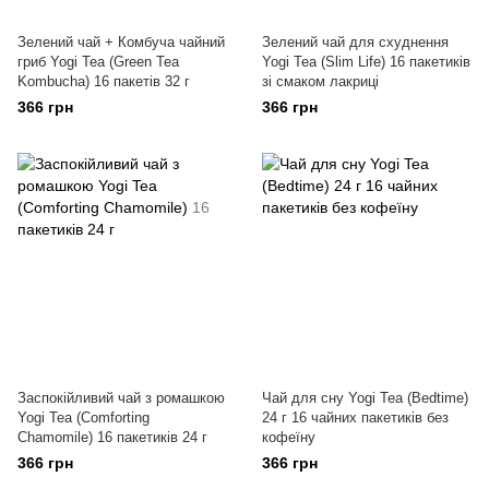
Зелений чай + Комбуча чайний
Зелений чай для схуднення
гриб Yogi Tea (Green Tea
Yogi Tea (Slim Life) 16 пакетиків
Kombucha) 16 пакетів 32 г
зі смаком лакриці
366 грн
366 грн
Заспокійливий чай з ромашкою
Чай для сну Yogi Tea (Bedtime)
Yogi Tea (Comforting
24 г 16 чайних пакетиків без
Chamomile) 16 пакетиків 24 г
кофеїну
366 грн
366 грн