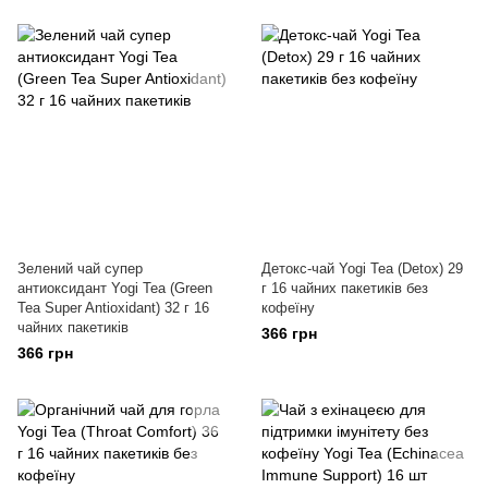
Зелений чай супер
Детокс-чай Yogi Tea (Detox) 29
антиоксидант Yogi Tea (Green
г 16 чайних пакетиків без
Tea Super Antioxidant) 32 г 16
кофеїну
чайних пакетиків
366 грн
366 грн