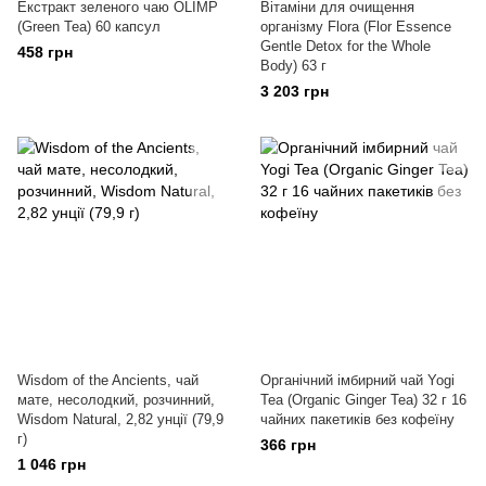
Екстракт зеленого чаю OLIMP
Вітаміни для очищення
(Green Tea) 60 капсул
організму Flora (Flor Essence
Gentle Detox for the Whole
458 грн
Body) 63 г
3 203 грн
Wisdom of the Ancients, чай
Органічний імбирний чай Yogi
мате, несолодкий, розчинний,
Tea (Organic Ginger Tea) 32 г 16
Wisdom Natural, 2,82 унції (79,9
чайних пакетиків без кофеїну
г)
366 грн
1 046 грн