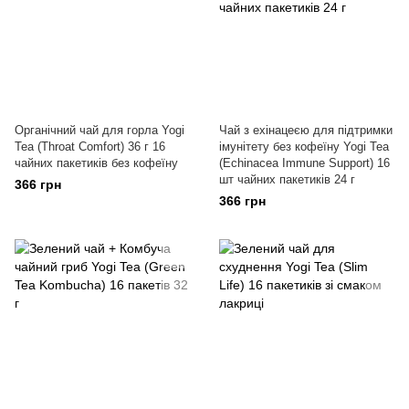
Органічний чай для горла Yogi
Чай з ехінацеєю для підтримки
Tea (Throat Comfort) 36 г 16
імунітету без кофеїну Yogi Tea
чайних пакетиків без кофеїну
(Echinacea Immune Support) 16
шт чайних пакетиків 24 г
366 грн
366 грн