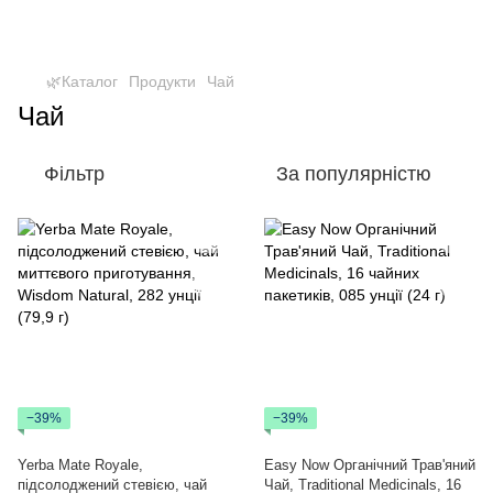
🌿Каталог
Продукти
Чай
Чай
Фільтр
За популярністю
−39%
−39%
Yerba Mate Royale,
Easy Now Органічний Трав'яний
підсолоджений стевією, чай
Чай, Traditional Medicinals, 16