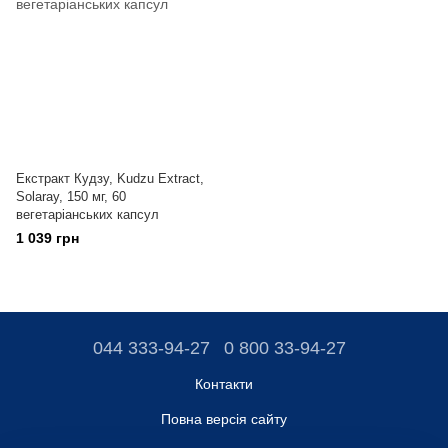
Екстракт Кудзу, Kudzu Extract,
Solaray, 150 мг, 60
вегетаріанських капсул
1 039 грн
044 333-94-27
0 800 33-94-27
Контакти
Повна версія сайту