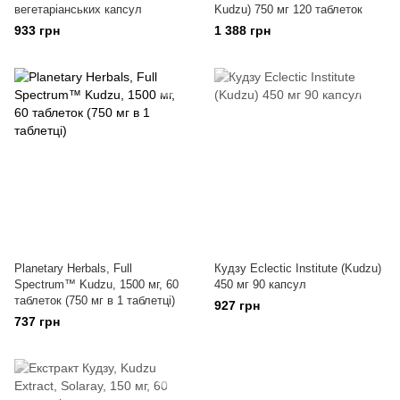
вегетаріанських капсул
Kudzu) 750 мг 120 таблеток
933 грн
1 388 грн
Planetary Herbals, Full
Кудзу Eclectic Institute (Kudzu)
Spectrum™ Kudzu, 1500 мг, 60
450 мг 90 капсул
таблеток (750 мг в 1 таблетці)
927 грн
737 грн