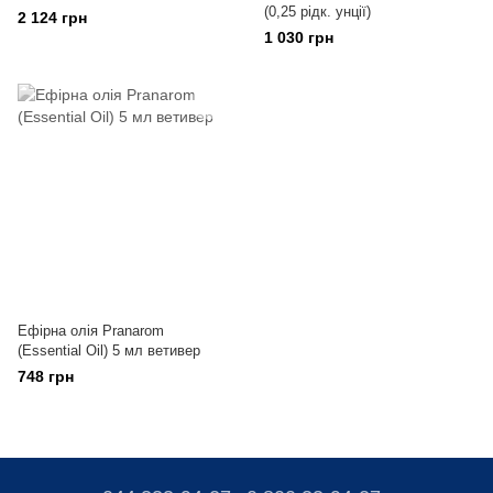
(0,25 рідк. унції)
2 124 грн
1 030 грн
Ефірна олія Pranarom
(Essential Oil) 5 мл ветивер
748 грн