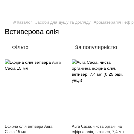
🌿Каталог
Засоби для душу та догляду
Ароматерапія і ефірн
Ветиверова олія
Фільтр
За популярністю
Ефірна олія ветівера Aura
Aura Cacia, чиста органічна
Cacia 15 мл
ефірна олія, ветивер, 7,4 мл