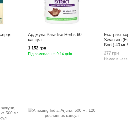
 серця
Арджуна Paradise Herbs 60
Екстракт ко
капсул
Swanson (Fu
Bark) 40 мг 
1 152 грн
277 грн
Під замовлення 9-14 днів
Немає в наяв