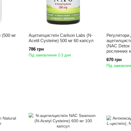
 (500 мг
Ацетилцистеїн Carlson Labs (N-
Регулятори 
Acetil Cysteine) 500 мг 60 капcул
ацетилцисте
(NAC Detox 
786 грн
рослинних 
Під замовлення 2-3 дня
670 грн
Під замовлен