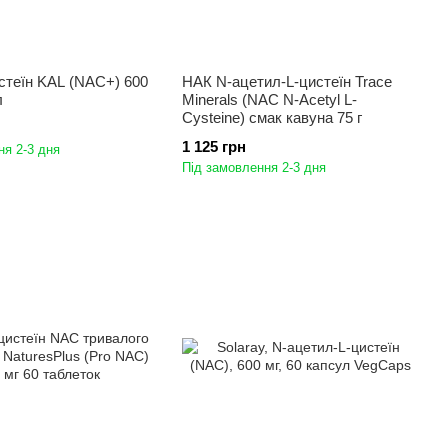
стеїн KAL (NAC+) 600
НАК N-ацетил-L-цистеїн Trace
л
Minerals (NAC N-Acetyl L-
Cysteine) смак кавуна 75 г
1 125 грн
ня 2-3 дня
Під замовлення 2-3 дня