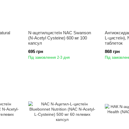
tural
N-ацетилцистеїн NAC Swanson
Антиоксида
(N-Acetyl Cysteine) 600 мг 100
L-цистеїн),
капсул
таблеток
695 грн
868 грн
Під замовлення 2-3 дня
Під замовлен