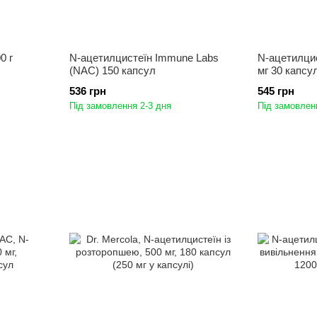
0 г
N-ацетилцистеїн Immune Labs
N-ацетилци
(NAC) 150 капсул
мг 30 капсу
536 грн
545 грн
Під замовлення 2-3 дня
Під замовлен