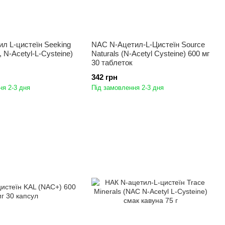
л L-цистеїн Seeking
NAC N-Ацетил-L-Цистеїн Source
 N-Acetyl-L-Cysteine)
Naturals (N-Acetyl Cysteine) 600 мг
30 таблеток
342 грн
ня 2-3 дня
Під замовлення 2-3 дня