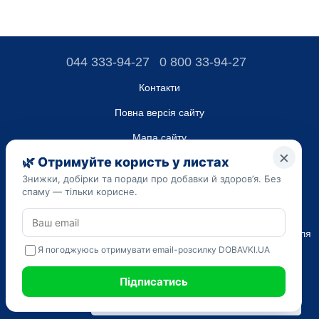
044 333-94-27
0 800 33-94-27
Контакти
Повна версія сайту
Мапа сайту
ТОВ “ДО ЮА”,
Код ЄДРПОУ 45223262
Дата реєстрації 14.09.2023
Наведена на сайті dobavki.ua інформація носить виключно
Ознайомчий характер. Не використовуйте нашу інформацію для
діагностики та лікування. Тільки ваш Лікуючий лікар може
призначати препарати і складати діагноз.
САМОЛІКУВАННЯ МОЖЕ БУТИ ШКІДЛИВИМ ДЛЯ ВАШОГО
ЗДОРОВ'Я