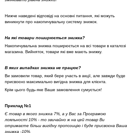
Нижче наведені відповіді на основні питання, які можуть
виникнути про накопичувальну систему знижок.
На які товари поширюється знижка?
Накопичувальна знижка поширюється на всі товари в каталозі
магазина. Вийняток, товари які вже мають знижку.
В яких випадках знижка не працює?
Ви замовили товар, який бере участь в акції, але завжди буде
присвоєно максимально вигідна знижка для клієнта.
Крім цього будь-яке Ваше замовлення сумується!
Приклад №1
Є товар в якого знижка 7%, а у Вас за Програмою
лояльності 10% - то звичайно ж на цей товар Ви
отримаєте більш вигідну пропозицію і буде присвоєна Ваша
знижка -10%.