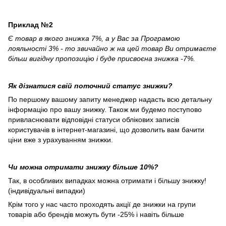
Приклад №2
Є товар в якого знижка 7%, а у Вас за Програмою
лояльності 3% - то звичайно ж на цей товар Ви отримаєте
більш вигідну пропозицію і буде присвоєна знижка -7%.
Як дізнатися свій поточний статус знижки?
По першому вашому запиту менеджер надасть всю детальну
інформацію про вашу знижку. Також ми будемо поступово
привласнювати відповідні статуси облікових записів
користувачів в інтернет-магазині, що дозволить вам бачити
ціни вже з урахуванням знижки.
Чи можна отримати знижку більше 10%?
Так, в особливих випадках можна отримати і більшу знижку!
(індивідуальні випадки)
Крім того у нас часто проходять акції де знижки на групи
товарів або брендів можуть бути -25% і навіть більше