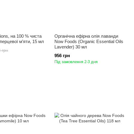
ions, на 100 % чиста
Органічна ефірна олія лаванди
перцевої м’яти, 15 мл
Now Foods (Organic Essential Oils
Lavender) 30 мл
 грн
956 грн
Під замовлення 2-3 дня