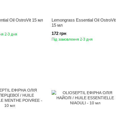
tial Oil OstroVit 15 мл
Lemongrass Essential Oil OstroVit
15 мл
172 грн
ня 2-3 дня
Під замовлення 2-3 дня