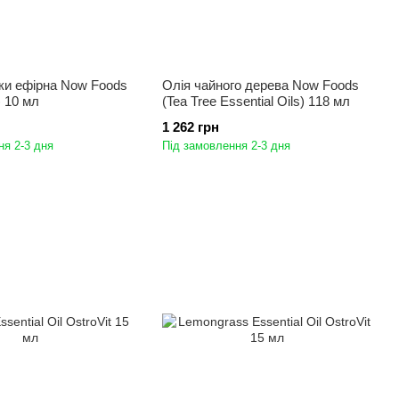
ки ефірна Now Foods
Олія чайного дерева Now Foods
 10 мл
(Tea Tree Essential Oils) 118 мл
1 262 грн
ня 2-3 дня
Під замовлення 2-3 дня