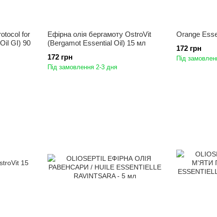
tocol for
Ефірна олія бергамоту OstroVit
Orange Essen
Oil GI) 90
(Bergamot Essential Oil) 15 мл
172 грн
172 грн
Під замовлен
Під замовлення 2-3 дня