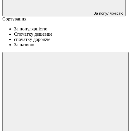
За популярністю
Сортування
За популярністю
Спочатку дешевше
спочатку дорожче
За назвою