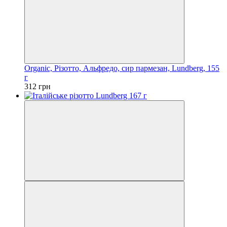
Organic, Різотто, Альфредо, сир пармезан, Lundberg, 155
г
312 грн