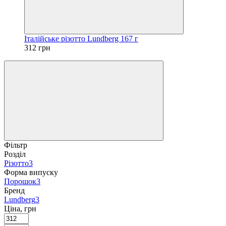
Італійське різотто Lundberg 167 г
312 грн
Фільтр
Розділ
Різотто
3
Форма випуску
Порошок
3
Бренд
Lundberg
3
Ціна, грн