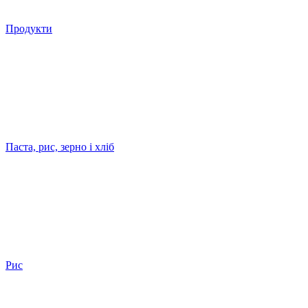
Продукти
Паста, рис, зерно і хліб
Рис