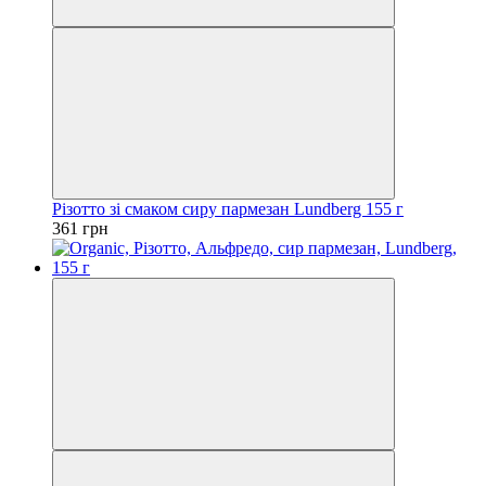
Різотто зі смаком сиру пармезан Lundberg 155 г
361 грн