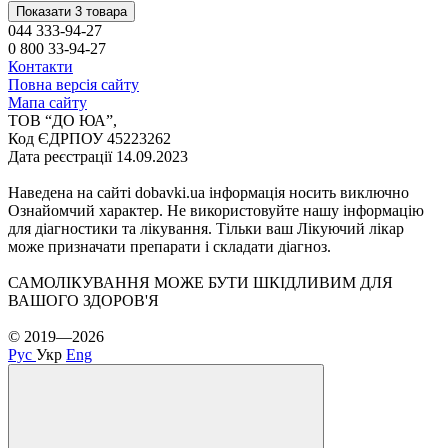
Показати 3 товара
044 333-94-27
0 800 33-94-27
Контакти
Повна версія сайту
Мапа сайту
ТОВ “ДО ЮА”,
Код ЄДРПОУ 45223262
Дата реєстрації 14.09.2023
Наведена на сайті dobavki.ua інформація носить виключно
Ознайомчий характер. Не використовуйте нашу інформацію
для діагностики та лікування. Тільки ваш Лікуючий лікар
може призначати препарати і складати діагноз.
САМОЛІКУВАННЯ МОЖЕ БУТИ ШКІДЛИВИМ ДЛЯ
ВАШОГО ЗДОРОВ'Я
© 2019—2026
Рус
Укр
Eng