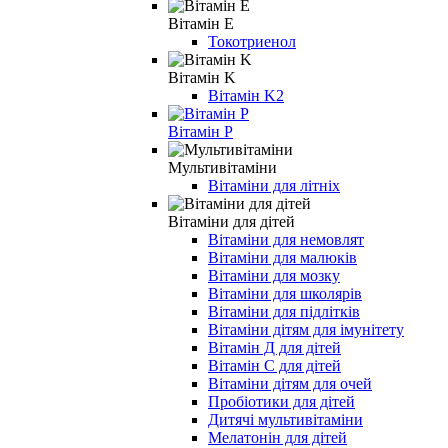
Вітамін E
Токотриенол
Вітамін K
Вітамін K2
Вітамін Р
Мультивітаміни
Вітаміни для літніх
Вітаміни для дітей
Вітаміни для немовлят
Вітаміни для малюків
Вітаміни для мозку
Вітаміни для школярів
Вітаміни для підлітків
Вітаміни дітям для імунітету
Вітамін Д для дітей
Вітамін С для дітей
Вітаміни дітям для очей
Пробіотики для дітей
Дитячі мультивітаміни
Мелатонін для дітей