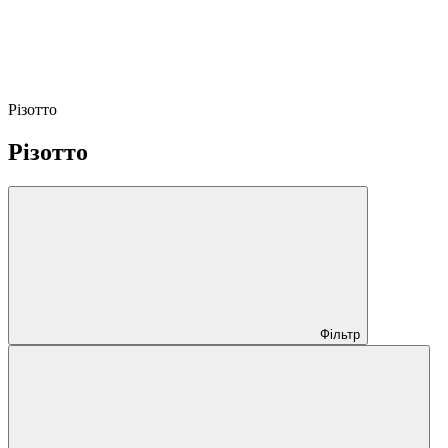
Різотто
Різотто
Фільтр