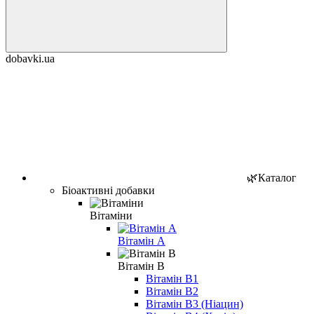
dobavki.ua
🌿Каталог
Біоактивні добавки
Вітаміни
Вітамін A
Вітамін B
Вітамін B1
Вітамін B2
Вітамін B3 (Ніацин)